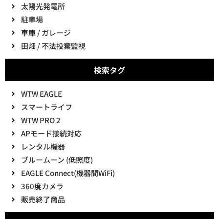
太陽光発電所
駐車場
車庫 / ガレージ
田畑 / 不法投棄監視
検索タグ
WTW EAGLE
スマートライフ
WTW PRO 2
APモード接続対応
レンタル機器
ブルームーン (低照度)
EAGLE Connect(機器間WiFi)
360度カメラ
販売終了商品