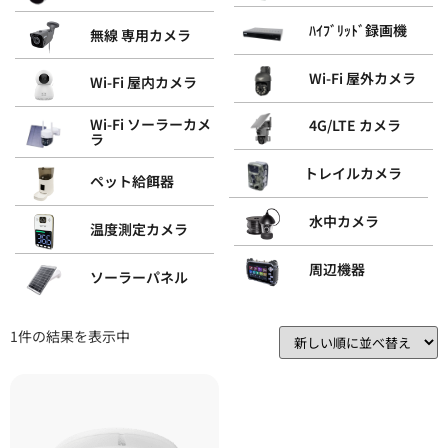
ﾊｲﾌﾞﾘｯﾄﾞ録画機
無線 専用カメラ
Wi-Fi 屋外カメラ
Wi-Fi 屋内カメラ
Wi-Fi ソーラーカメ
4G/LTE カメラ
ラ
トレイルカメラ
ペット給餌器
水中カメラ
温度測定カメラ
周辺機器
ソーラーパネル
1件の結果を表示中