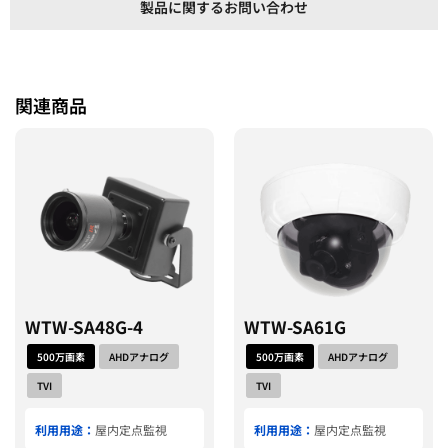
製品に関するお問い合わせ
関連商品
WTW-SA48G-4
WTW-SA61G
500万画素
AHDアナログ
500万画素
AHDアナログ
TVI
TVI
利用用途：
屋内定点監視
利用用途：
屋内定点監視