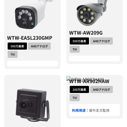
WTW-AW209G
WTW-EASL230GMP
500万画素
AHDアナログ
500万画素
AHDアナログ
TVI
TVI
WTW-AR902HAW
200万画素
AHDアナログ
TVI
利用用途：
屋外定点監視