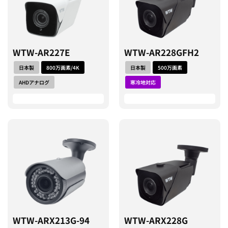
WTW-AR227E
WTW-AR228GFH2
日本製
800万画素/4K
日本製
500万画素
AHDアナログ
寒冷地対応
WTW-ARX213G-94
WTW-ARX228G