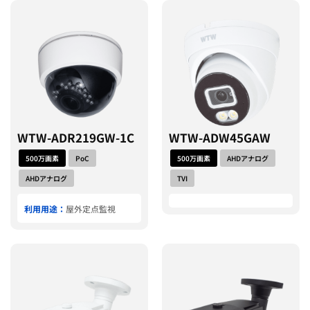
WTW-ADR219GW-1C
WTW-ADW45GAW
500万画素
PoC
500万画素
AHDアナログ
AHDアナログ
TVI
利用用途：
屋外定点監視