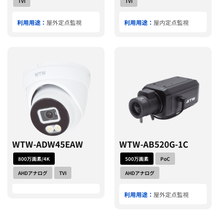
TVI
TVI
利用用途：
屋外定点監視
利用用途：
屋内定点監視
WTW-ADW45EAW
WTW-AB520G-1C
800万画素/4K
500万画素
PoC
AHDアナログ
TVI
AHDアナログ
利用用途：
屋外定点監視