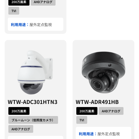
200万画素
AHDアナログ
TVI
利用用途：
屋外定点監視
WTW-ADC301HTN3
WTW-ADR491HB
200万画素
200万画素
AHDアナログ
ブルームーン（低照度カメラ）
TVI
AHDアナログ
利用用途：
屋外定点監視