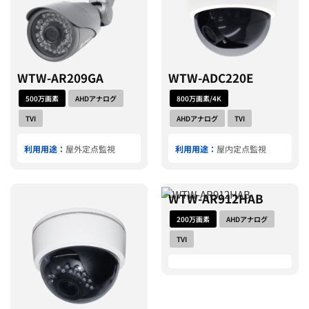
WTW-AR209GA
WTW-ADC220E
500万画素
AHDアナログ
800万画素/4K
TVI
AHDアナログ
TVI
利用用途：
屋外定点監視
利用用途：
屋内定点監視
WTW-AR912HAB
200万画素
AHDアナログ
TVI