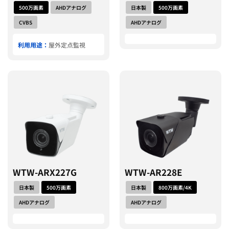
500万画素
AHDアナログ
日本製
500万画素
CVBS
AHDアナログ
利用用途：
屋外定点監視
WTW-ARX227G
WTW-AR228E
日本製
500万画素
日本製
800万画素/4K
AHDアナログ
AHDアナログ