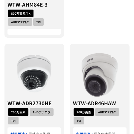
WTW-AHM84E-3
800万画素/4K
AHDアナログ
TVI
WTW-ADR2730HE
WTW-ADR46HAW
200万画素
AHDアナログ
200万画素
AHDアナログ
TVI
TVI
利用用途：
屋外定点監視
利用用途：
屋外定点監視