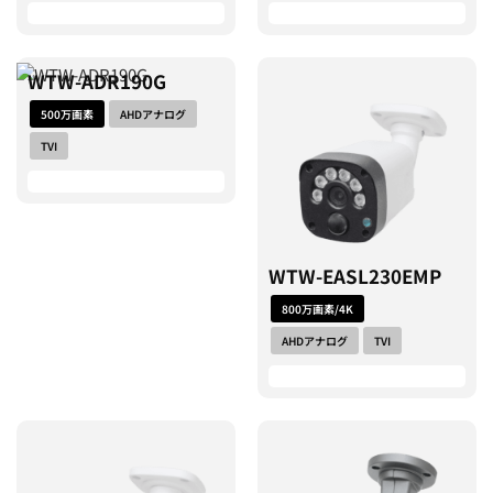
WTW-ADR190G
500万画素
AHDアナログ
TVI
WTW-EASL230EMP
800万画素/4K
AHDアナログ
TVI