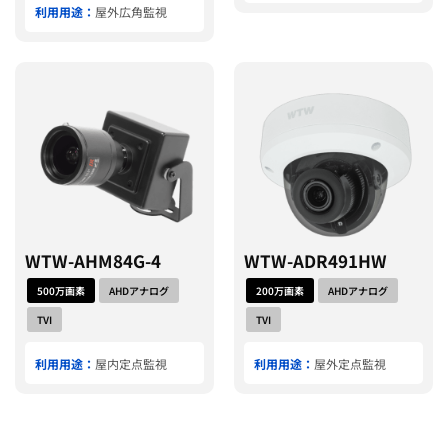
利用用途：
屋外広角監視
WTW-AHM84G-4
WTW-ADR491HW
500万画素
AHDアナログ
200万画素
AHDアナログ
TVI
TVI
利用用途：
屋内定点監視
利用用途：
屋外定点監視