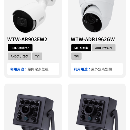
WTW-AR903EW2
WTW-ADR1962GW
800万画素/4K
500万画素
AHDアナログ
AHDアナログ
TVI
TVI
利用用途：
屋内定点監視
利用用途：
屋外定点監視