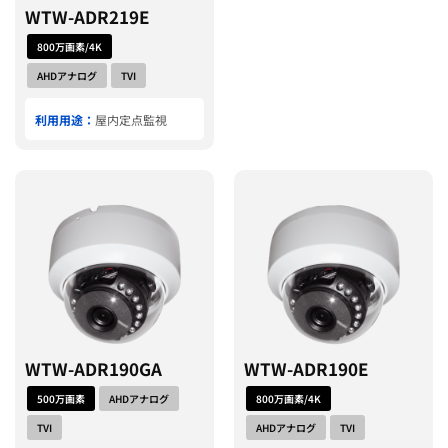
WTW-ADR219E
800万画素/4K
AHDアナログ
TVI
利用用途：
屋内定点監視
WTW-ADR190GA
WTW-ADR190E
500万画素
AHDアナログ
800万画素/4K
TVI
AHDアナログ
TVI