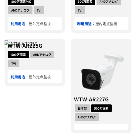
800万画素/4K
500万画素
AHDアナログ
AHDアナログ
TVI
TVI
利用用途：
屋外定点監視
利用用途：
屋内定点監視
WTW-AR225G
500万画素
AHDアナログ
TVI
利用用途：
屋外定点監視
WTW-AR227G
日本製
500万画素
AHDアナログ