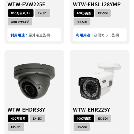
WTW-EVW225E
WTW-EHSL128YMP
800万画素/4K
EX-SDI
400万画素
EX-SDI
AHDアナログ
HD-SDI
利用用途：
屋外定点監視
利用用途：
夜間カラー監視
WTW-EHDR38Y
WTW-EHR225Y
400万画素
EX-SDI
400万画素
EX-SDI
HD-SDI
HD-SDI