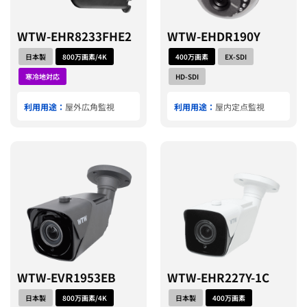
WTW-EHR8233FHE2
WTW-EHDR190Y
日本製
800万画素/4K
400万画素
EX-SDI
寒冷地対応
HD-SDI
利用用途：
屋外広角監視
利用用途：
屋内定点監視
WTW-EVR1953EB
WTW-EHR227Y-1C
日本製
800万画素/4K
日本製
400万画素