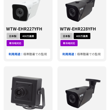
WTW-EHR227YFH
WTW-EHR228YFH
日本製
400万画素
日本製
400万画素
寒冷地対応
寒冷地対応
利用用途：
極寒酷暑での監視
利用用途：
極寒酷暑での監視