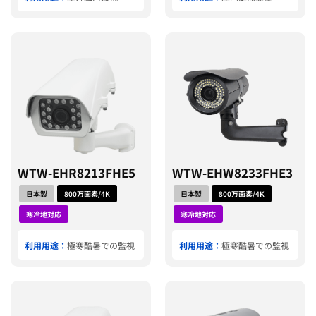
WTW-EHR8213FHE5
WTW-EHW8233FHE3
日本製
800万画素/4K
日本製
800万画素/4K
寒冷地対応
寒冷地対応
利用用途：
極寒酷暑での監視
利用用途：
極寒酷暑での監視