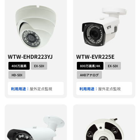
WTW-EHDR223YJ
WTW-EVR225E
400万画素
EX-SDI
800万画素/4K
EX-SDI
HD-SDI
AHDアナログ
利用用途：
屋外定点監視
利用用途：
屋外定点監視