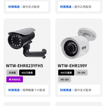
利用用途：
屋外定点監視
利用用途：
屋外広角監視
WTW-EHR823YFH5
WTW-EHR199Y
日本製
400万画素
400万画素
EX-SDI
寒冷地対応
HD-SDI
利用用途：
極寒酷暑での監視
利用用途：
屋外定点監視