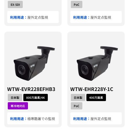
EX-SDI
PoC
利用用途：
屋外定点監視
利用用途：
屋外定点監視
WTW-EVR228EFHB3
WTW-EHR228Y-1C
日本製
800万画素/4K
日本製
400万画素
寒冷地対応
PoC
利用用途：
極寒酷暑での監視
利用用途：
屋外定点監視