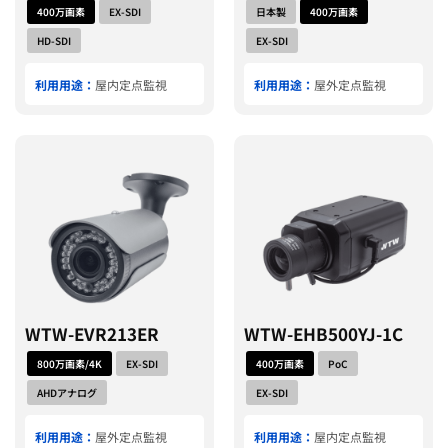
400万画素
EX-SDI
日本製
400万画素
HD-SDI
EX-SDI
利用用途：
屋内定点監視
利用用途：
屋外定点監視
WTW-EVR213ER
WTW-EHB500YJ-1C
800万画素/4K
EX-SDI
400万画素
PoC
AHDアナログ
EX-SDI
利用用途：
屋外定点監視
利用用途：
屋内定点監視