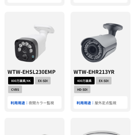
WTW-EHSL230EMP
WTW-EHR213YR
800万画素/4K
EX-SDI
400万画素
EX-SDI
CVBS
HD-SDI
利用用途：
夜間カラー監視
利用用途：
屋外定点監視