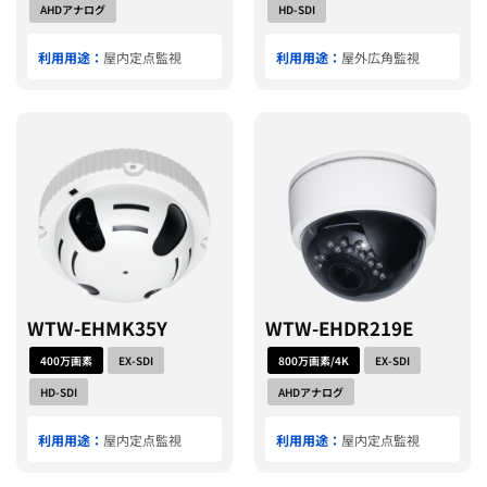
AHDアナログ
HD-SDI
利用用途：
屋内定点監視
利用用途：
屋外広角監視
WTW-EHMK35Y
WTW-EHDR219E
400万画素
EX-SDI
800万画素/4K
EX-SDI
HD-SDI
AHDアナログ
利用用途：
屋内定点監視
利用用途：
屋内定点監視