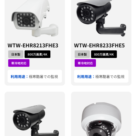
WTW-EHR8213FHE3
WTW-EHR8233FHE5
日本製
800万画素/4K
日本製
800万画素/4K
寒冷地対応
寒冷地対応
利用用途：
極寒酷暑での監視
利用用途：
極寒酷暑での監視