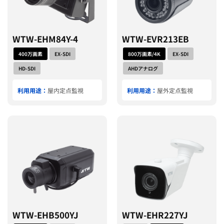
WTW-EHM84Y-4
WTW-EVR213EB
400万画素
EX-SDI
800万画素/4K
EX-SDI
HD-SDI
AHDアナログ
利用用途：
屋内定点監視
利用用途：
屋外定点監視
WTW-EHB500YJ
WTW-EHR227YJ