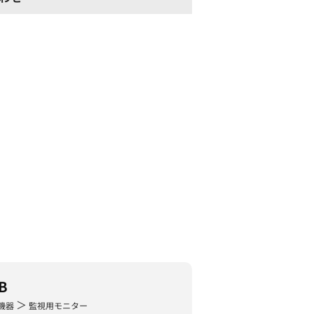
B
＞
機器
監視用モニター