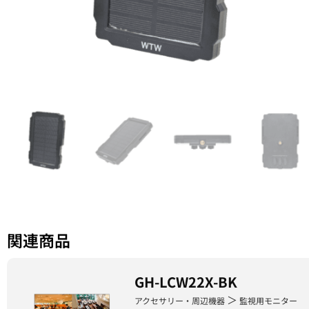
関連商品
GH-LCW22X-BK
＞
アクセサリー・周辺機器
監視用モニター