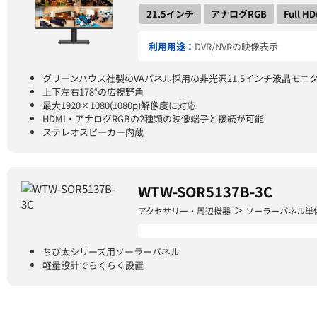
21.5インチ
アナログRGB
Full H
利用用途：
DVR/NVRの映像表示
グリーンハウス社製のVAパネル採用の非光沢21.5インチ液晶モニ
上下左右178°の広視野角
最大1920×1080(1080p)解像度に対応
HDMI・アナログRGBの2種類の映像端子と接続が可能
ステレオスピーカー内蔵
WTW-SOR5137B-3C
＞
アクセサリー・周辺機器
ソーラーパネル単
ちび太シリーズ用ソーラーパネル
軽量設計でらくらく設置