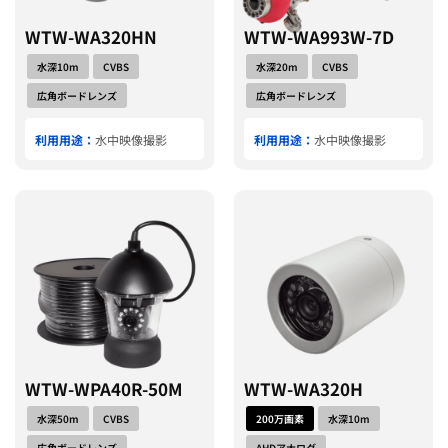
WTW-WA320HN
WTW-WA993W-7D
水深10m
CVBS
水深20m
CVBS
広角ボードレンズ
広角ボードレンズ
利用用途：
水中映像撮影
利用用途：
水中映像撮影
WTW-WPA40R-50M
WTW-WA320H
水深50m
CVBS
200万画素
水深10m
広角ボードレンズ
AHDアナログ