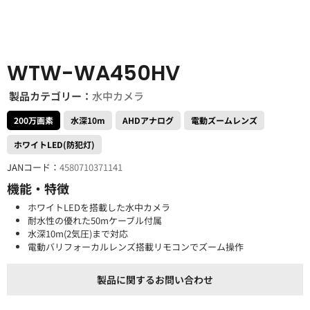
WTW-WA450HV
製品カテゴリー：
水中カメラ
200万画素
水深10m
AHDアナログ
電動ズームレンズ
ホワイトLED(防犯灯)
JANコード：
4580710371141
機能・特徴
ホワイトLEDを搭載した水中カメラ
耐水性の優れた50mケーブル付属
水深10m(2気圧)まで対応
電動バリフォーカルレンズ搭載リモコンでズーム操作
製品に関するお問い合わせ