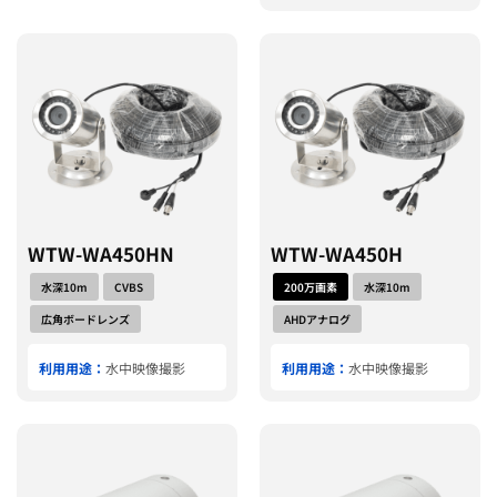
WTW-WA450HN
WTW-WA450H
水深10m
CVBS
200万画素
水深10m
広角ボードレンズ
AHDアナログ
利用用途：
水中映像撮影
利用用途：
水中映像撮影