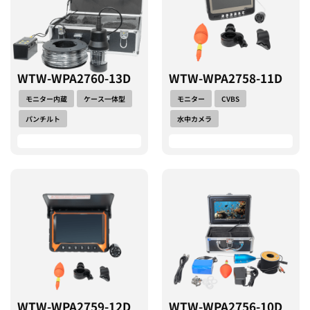
WTW-WPA2760-13D
WTW-WPA2758-11D
モニター内蔵
ケース一体型
モニター
CVBS
パンチルト
水中カメラ
WTW-WPA2759-12D
WTW-WPA2756-10D