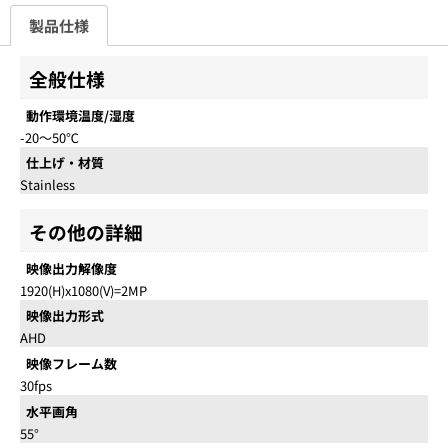
製品仕様
全般仕様
動作環境温度/湿度
-20～50℃
仕上げ・材質
Stainless
その他の詳細
映像出力解像度
1920(H)x1080(V)=2MP
映像出力形式
AHD
映像フレーム数
30fps
水平画角
55°