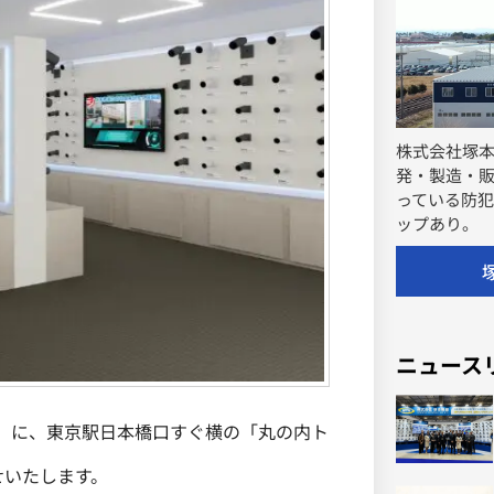
株式会社塚
発・製造・
っている防犯
ップあり。
ニュース
）に、東京駅日本橋口すぐ横の「丸の内ト
せいたします。