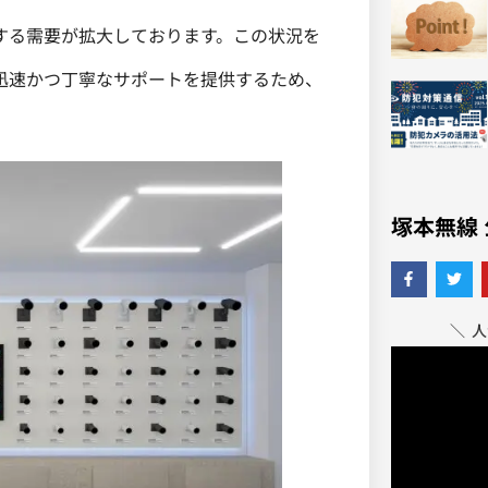
する需要が拡大しております。この状況を
迅速かつ丁寧なサポートを提供するため、
塚本無線 
＼ 人