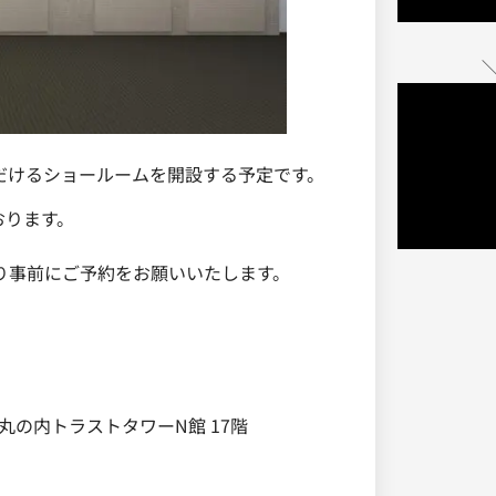
＼
だけるショールームを開設する予定です。
おります。
り事前にご予約をお願いいたします。
 丸の内トラストタワーN館 17階