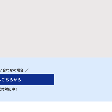
い合わせの場合 ／
はこちらから
 受付対応中！