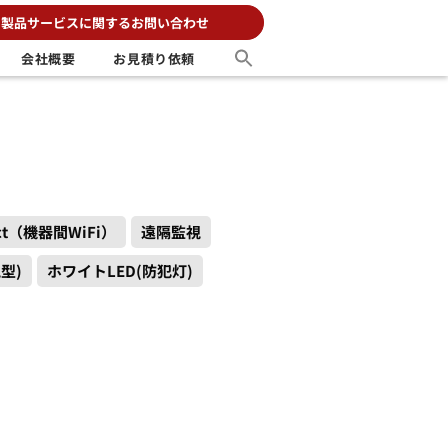
製品サービスに関するお問い合わせ
会社概要
お見積り依頼
ect（機器間WiFi）
遠隔監視
型)
ホワイトLED(防犯灯)