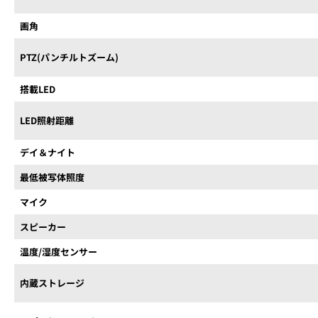
画角
PTZ(パンチルトズーム)
搭載LED
LED照射距離
デイ＆ナイト
最低被写体照度
マイク
スピーカー
温度/湿度センサー
内蔵ストレージ