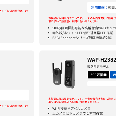
利用用途：
夜間
入をご希望の場合は、お
本製品は販路限定モデルです。
一部の販売店向けに設定さ
取り扱いの販売店へお問い合わせください。
500万画素撮影可能な高解像度Wi-Fiカメ
赤外線/ホワイトLED切り替え型LED搭載
EAGLEconnectシリーズ録画機接続対応
WAP-H238
販路限定モデル
300万画素
W
本製品は販路限定モデルです。
一部の販売店向けに設定さ
取り扱いの販売店へお問い合わせください。
入をご希望の場合は、お
Wi-Fi接続ドアベルカメラ
上カメラと下カメラで２方向確認