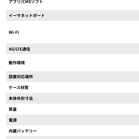
アプリ/CMSソフト
イーサネットポート
Wi-Fi
4G/LTE通信
動作環境
設置対応場所
ケース材質
本体外形寸法
質量
電源
内蔵バッテリー