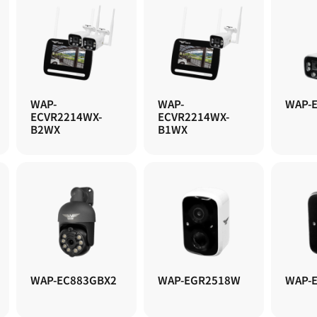
WAP-
WAP-
WAP-
ECVR2214WX-
ECVR2214WX-
B2WX
B1WX
WAP-EC883GBX2
WAP-EGR2518W
WAP-