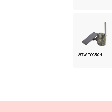
WTW-TCG50H