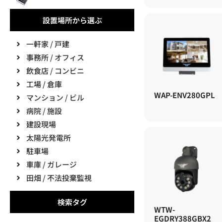
設置場所から選ぶ
一軒家 / 戸建
事務所 / オフィス
飲食店 / コンビニ
工場 / 倉庫
WAP-ENV280GPL
マンション / ビル
病院 / 施設
建設現場
太陽光発電所
駐車場
車庫 / ガレージ
田畑 / 不法投棄監視
検索タグ
WTW-
EGDRY388GBX2