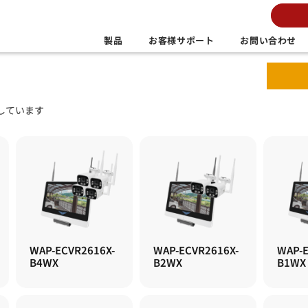
製品
お客様サポート
お問い合わせ
示しています
WAP-ECVR2616X-
WAP-ECVR2616X-
WAP-E
B4WX
B2WX
B1WX