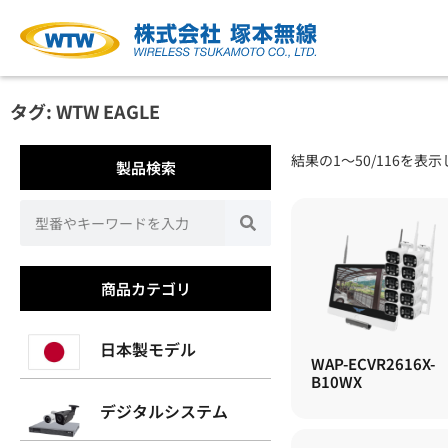
タグ: WTW EAGLE
結果の1～50/116を表
製品検索
商品カテゴリ
日本製モデル
WAP-ECVR2616X-
B10WX
デジタルシステム