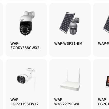
WAP-
WAP-WSP21-BM
WAP-
EGDRY388GWX2
WAP-
WAP-
WAP-
EGR2319SFWX2
WNV2279EWX
EG26