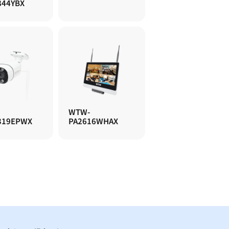
844YBX
WTW-
319EPWX
PA2616WHAX