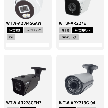
WTW-ADW45GAW
WTW-AR227E
500万画素
AHDアナログ
日本製
800万画素/4K
TVI
AHDアナログ
WTW-AR228GFH2
WTW-ARX213G-94