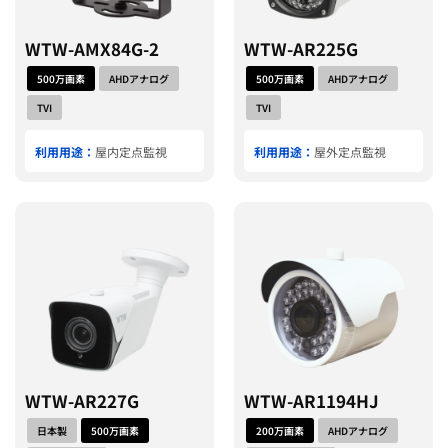
WTW-AMX84G-2
WTW-AR225G
500万画素
AHDアナログ
500万画素
AHDアナログ
TVI
TVI
利用用途：
屋内定点監視
利用用途：
屋外定点監視
WTW-AR227G
WTW-AR1194HJ
日本製
500万画素
200万画素
AHDアナログ