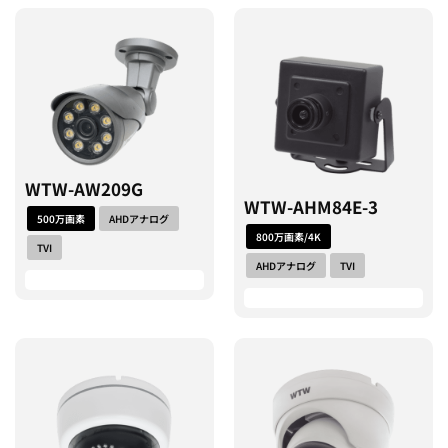
WTW-AW209G
WTW-AHM84E-3
500万画素
AHDアナログ
800万画素/4K
TVI
AHDアナログ
TVI