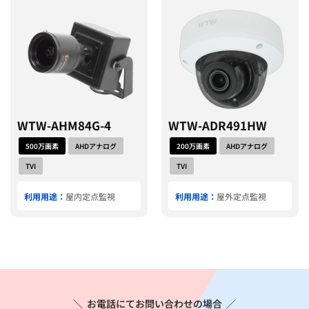
WTW-AHM84G-4
WTW-ADR491HW
500万画素
AHDアナログ
200万画素
AHDアナログ
TVI
TVI
利用用途：
屋内定点監視
利用用途：
屋外定点監視
＼
お電話にてお問い合わせの場合
／