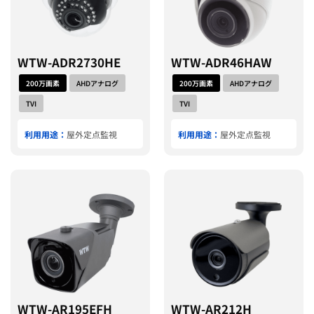
WTW-ADR2730HE
WTW-ADR46HAW
200万画素
AHDアナログ
200万画素
AHDアナログ
TVI
TVI
利用用途：
屋外定点監視
利用用途：
屋外定点監視
WTW-AR195EFH
WTW-AR212H