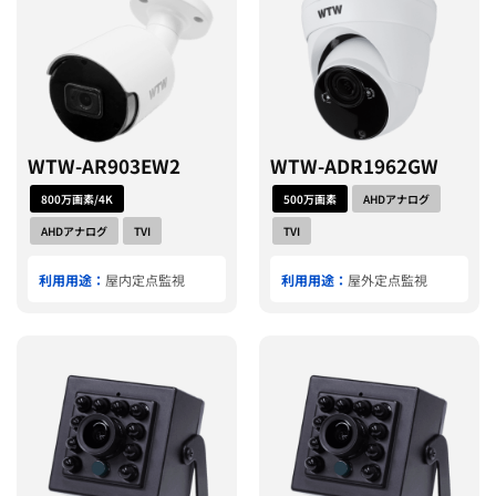
WTW-AR903EW2
WTW-ADR1962GW
800万画素/4K
500万画素
AHDアナログ
AHDアナログ
TVI
TVI
利用用途：
屋内定点監視
利用用途：
屋外定点監視