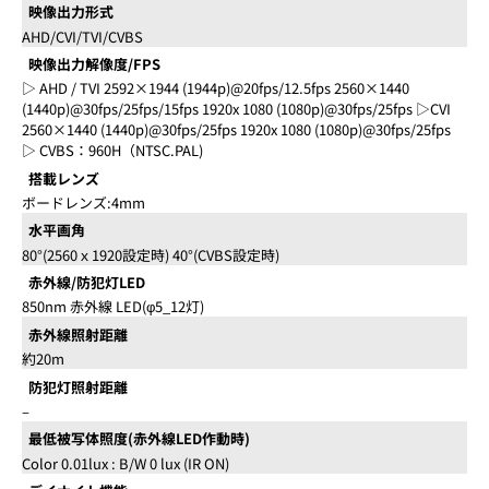
映像出力形式
AHD/CVI/TVI/CVBS
映像出力解像度/FPS
▷ AHD / TVI 2592×1944 (1944p)@20fps/12.5fps 2560×1440
(1440p)@30fps/25fps/15fps 1920x 1080 (1080p)@30fps/25fps ▷CVI
2560×1440 (1440p)@30fps/25fps 1920x 1080 (1080p)@30fps/25fps
▷ CVBS：960H（NTSC.PAL)
搭載レンズ
ボードレンズ:4mm
水平画角
80°(2560ｘ1920設定時) 40°(CVBS設定時)
赤外線/防犯灯LED
850nm 赤外線 LED(φ5_12灯)
赤外線照射距離
約20m
防犯灯照射距離
–
最低被写体照度(赤外線LED作動時)
Color 0.01lux : B/W 0 lux (IR ON)