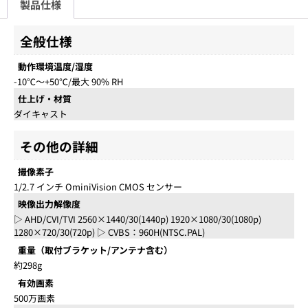
製品仕様
全般仕様
動作環境温度/湿度
-10℃～+50℃/最大 90% RH
仕上げ・材質
ダイキャスト
その他の詳細
撮像素子
1/2.7 インチ OminiVision CMOS センサー
映像出力解像度
▷ AHD/CVI/TVI 2560×1440/30(1440p) 1920×1080/30(1080p)
1280×720/30(720p) ▷ CVBS：960H(NTSC.PAL)
重量（取付ブラケット/アンテナ含む）
約298g
有効画素
500万画素