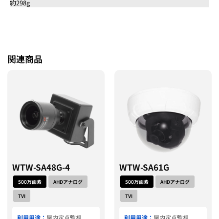
約298g
関連商品
WTW-SA48G-4
WTW-SA61G
500万画素
AHDアナログ
500万画素
AHDアナログ
TVI
TVI
利用用途：
屋内定点監視
利用用途：
屋内定点監視