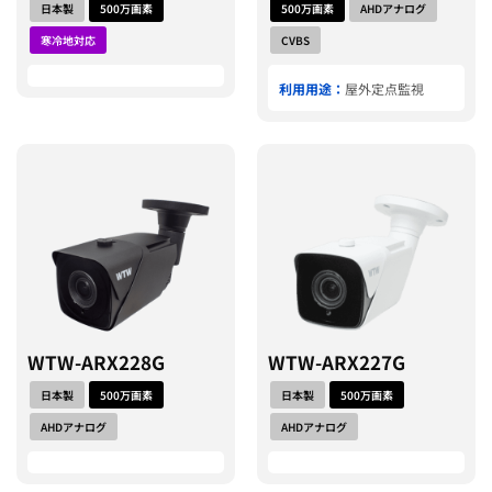
日本製
500万画素
500万画素
AHDアナログ
寒冷地対応
CVBS
利用用途：
屋外定点監視
WTW-ARX228G
WTW-ARX227G
日本製
500万画素
日本製
500万画素
AHDアナログ
AHDアナログ