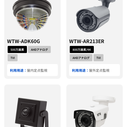
WTW-ADK60G
WTW-AR213ER
500万画素
AHDアナログ
800万画素/4K
TVI
AHDアナログ
TVI
利用用途：
屋内定点監視
利用用途：
屋外定点監視