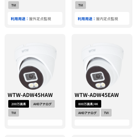
TVI
TVI
利用用途：
屋外定点監視
利用用途：
屋内定点監視
WTW-ADW45HAW
WTW-ADW45EAW
200万画素
AHDアナログ
800万画素/4K
TVI
AHDアナログ
TVI