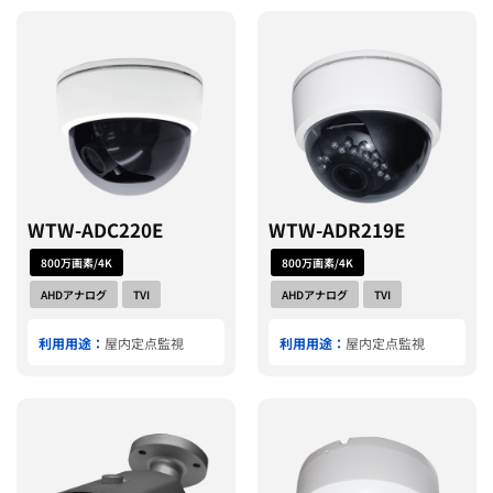
WTW-ADC220E
WTW-ADR219E
800万画素/4K
800万画素/4K
AHDアナログ
TVI
AHDアナログ
TVI
利用用途：
屋内定点監視
利用用途：
屋内定点監視