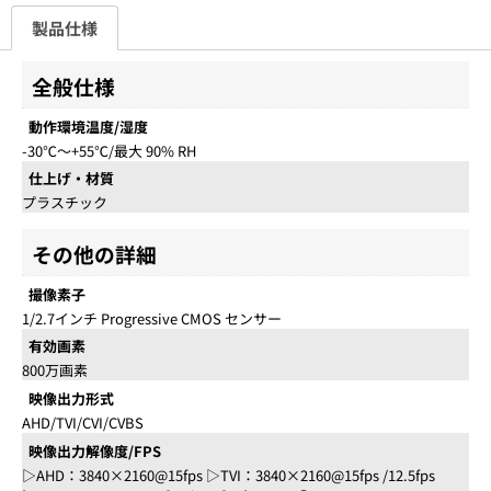
製品仕様
全般仕様
動作環境温度/湿度
-30℃～+55℃/最大 90% RH
仕上げ・材質
プラスチック
その他の詳細
撮像素子
1/2.7インチ Progressive CMOS センサー
有効画素
800万画素
映像出力形式
AHD/TVI/CVI/CVBS
映像出力解像度/FPS
▷AHD：3840×2160@15fps ▷TVI：3840×2160@15fps /12.5fps