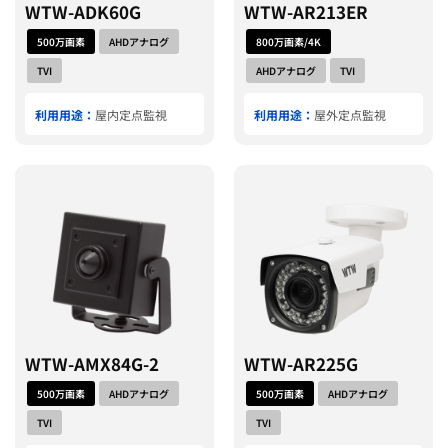
WTW-ADK60G
WTW-AR213ER
500万画素
AHDアナログ
800万画素/4K
TVI
AHDアナログ
TVI
利用用途：
屋内定点監視
利用用途：
屋外定点監視
WTW-AMX84G-2
WTW-AR225G
500万画素
AHDアナログ
500万画素
AHDアナログ
TVI
TVI