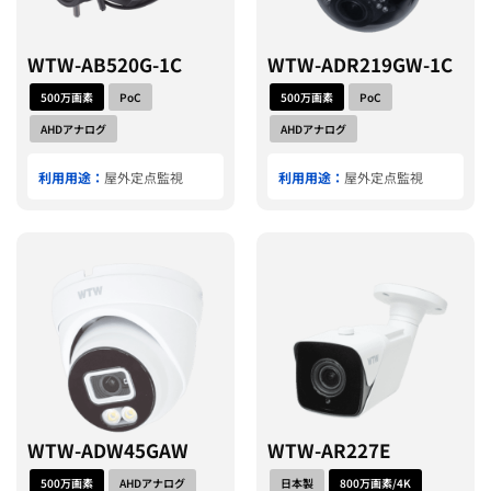
WTW-AB520G-1C
WTW-ADR219GW-1C
500万画素
PoC
500万画素
PoC
AHDアナログ
AHDアナログ
利用用途：
屋外定点監視
利用用途：
屋外定点監視
WTW-ADW45GAW
WTW-AR227E
500万画素
AHDアナログ
日本製
800万画素/4K