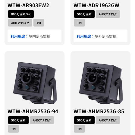
WTW-AR903EW2
WTW-ADR1962GW
800万画素/4K
500万画素
AHDアナログ
AHDアナログ
TVI
TVI
利用用途：
屋内定点監視
利用用途：
屋外定点監視
WTW-AHMR253G-94
WTW-AHMR253G-85
500万画素
AHDアナログ
500万画素
AHDアナログ
TVI
TVI