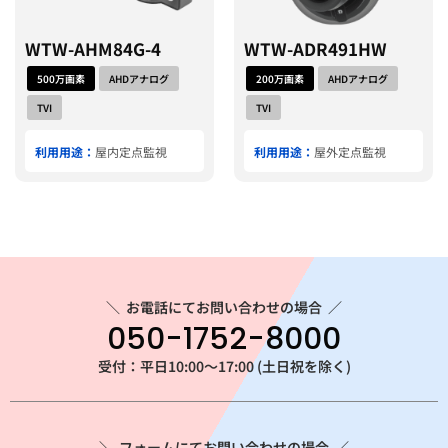
WTW-AHM84G-4
WTW-ADR491HW
500万画素
AHDアナログ
200万画素
AHDアナログ
TVI
TVI
利用用途：
屋内定点監視
利用用途：
屋外定点監視
＼
お電話にてお問い合わせの場合
／
050-1752-8000
受付：平日10:00～17:00 (土日祝を除く)
＼ フォームにてお問い合わせの場合 ／