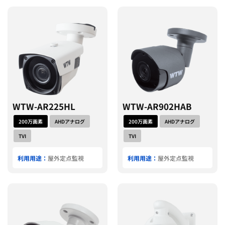
WTW-AR225HL
WTW-AR902HAB
200万画素
AHDアナログ
200万画素
AHDアナログ
TVI
TVI
利用用途：
屋外定点監視
利用用途：
屋外定点監視