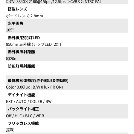
▷CVI 3840×2160@15fps /12.5fps ▷CVBS ＠NTSC PAL
搭載レンズ
ボードレンズ:2.8mm
水平画角
105°
赤外線/防犯灯LED
850nm 赤外線 (チップLED_2灯)
赤外線照射距離
約20m
防犯灯照射距離
–
最低被写体照度(赤外線LED作動時)
Color 0.06lux : B/W 0 lux (IR ON)
デイナイト機能
EXT / AUTO / COLER / BW
バックライト補正
Off / HLC / BLC / WDR
フリッカレス機能
搭載