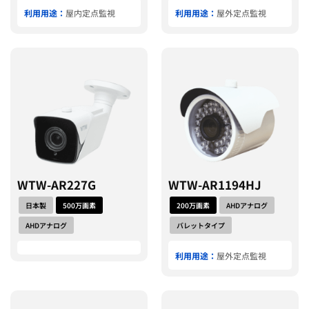
利用用途：
屋内定点監視
利用用途：
屋外定点監視
WTW-AR227G
WTW-AR1194HJ
日本製
500万画素
200万画素
AHDアナログ
AHDアナログ
バレットタイプ
利用用途：
屋外定点監視