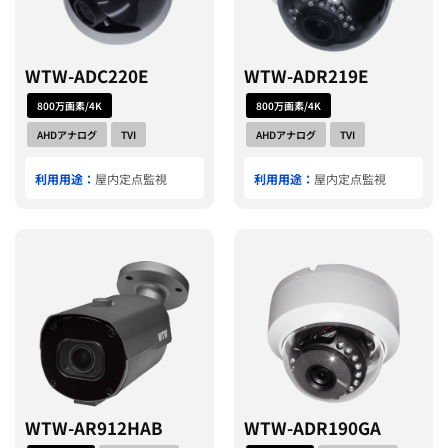
WTW-ADC220E
WTW-ADR219E
800万画素/4K
800万画素/4K
AHDアナログ
TVI
AHDアナログ
TVI
利用用途：
屋内定点監視
利用用途：
屋内定点監視
WTW-AR912HAB
WTW-ADR190GA