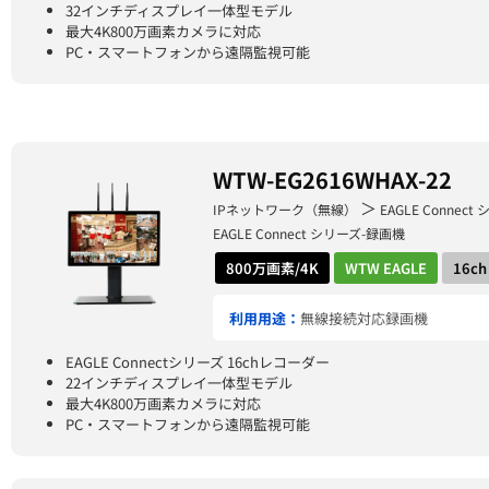
32インチディスプレイ一体型モデル
最大4K800万画素カメラに対応
PC・スマートフォンから遠隔監視可能
WTW-EG2616WHAX-22
＞
IPネットワーク（無線）
EAGLE Connect
EAGLE Connect シリーズ-録画機
800万画素/4K
WTW EAGLE
16ch
利用用途：
無線接続対応録画機
EAGLE Connectシリーズ 16chレコーダー
22インチディスプレイ一体型モデル
最大4K800万画素カメラに対応
PC・スマートフォンから遠隔監視可能