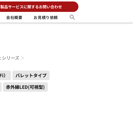
製品サービスに関するお問い合わせ
会社概要
お見積り依頼
ct シリーズ
＞
Fi）
バレットタイプ
赤外線LED(可視型)