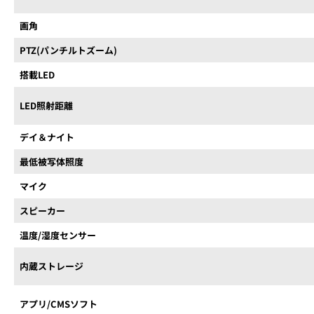
画角
PTZ(パンチルトズーム)
搭載LED
LED照射距離
デイ＆ナイト
最低被写体照度
マイク
スピーカー
温度/湿度センサー
内蔵ストレージ
アプリ/CMSソフト