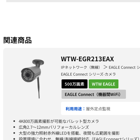
関連商品
WTW-EGR213EAX
＞
IPネットワーク（無線）
EAGLE Connect
EAGLE Connect シリーズ-カメラ
500万画素
WTW EAGLE
EAGLE Connect（機器間WiFi）
利用用途：
屋外定点監視
4K800万画素撮影が可能なバレット型カメラ
広角2.7～12mmバリフォーカルレンズ
大型の強力照射赤外線LEDを搭載、夜間も広範囲を撮影
設置環境に合わせ、無線/有線接続対応（EAGLEconnectシリーズ