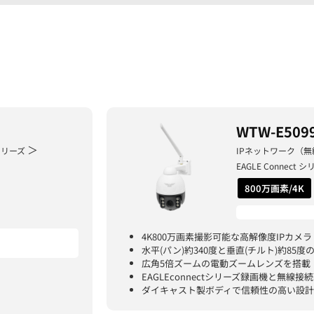
WTW-E509
＞
 シリーズ
IPネットワーク（無
EAGLE Connect
800万画素/4K
4K800万画素撮影可能な高解像度IPカメラ
水平(パン)約340度と垂直(チルト)約85
広角5倍ズームの電動ズームレンズを搭載
EAGLEconnectシリーズ録画機と無線接
ダイキャスト製ボディで信頼性の高い設計
）