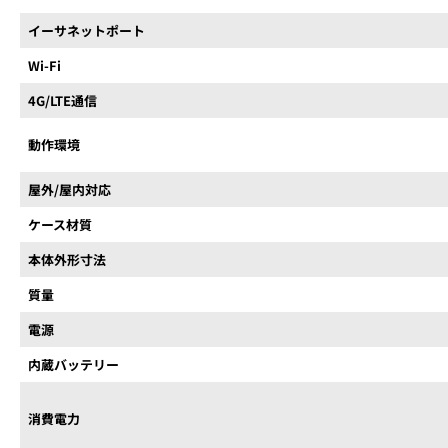
イーサネットポート
Wi-Fi
4G/LTE通信
動作環境
屋外/屋内対応
ケース材質
本体外形寸法
質量
電源
内蔵バッテリー
消費電力