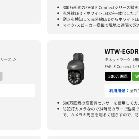
300万画素のEAGLE Connectシリー
赤外線LED・ホワイトLEDが一体化したデ
動きを検知して赤外線LEDからホワイトL
マイク/スピーカー搭載で現地と遠隔で双
WTW-EGDR
＞
 シリーズ
IPネットワーク（無
EAGLE Connect
500万画素
W
利用用途：
屋外
500万画素の高画質センサーを使用してカメ
防犯灯カメラなので24時間カラーで監視
で、カメラの周囲を明るく照らすので、防