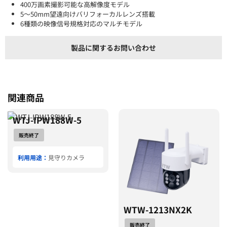
400万画素撮影可能な高解像度モデル
5～50mm望遠向けバリフォーカルレンズ搭載
6種類の映像信号規格対応のマルチモデル
製品に関するお問い合わせ
関連商品
WTJ-IPW188W-5
販売終了
利用用途：
見守りカメラ
WTW-1213NX2K
販売終了