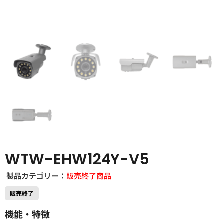
WTW-EHW124Y-V5
製品カテゴリー：
販売終了商品
販売終了
機能・特徴