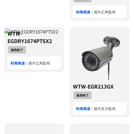
利用用途：
屋外広角監視
WTW-
EGDRY1674PTSX2
販売終了
利用用途：
屋外広角監視
WTW-EGR213GX
販売終了
利用用途：
屋外定点監視