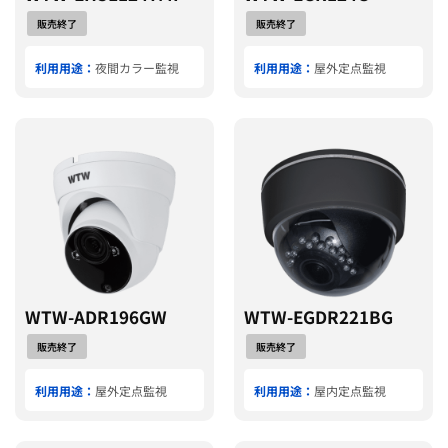
販売終了
販売終了
利用用途：
夜間カラー監視
利用用途：
屋外定点監視
WTW-ADR196GW
WTW-EGDR221BG
販売終了
販売終了
利用用途：
屋外定点監視
利用用途：
屋内定点監視