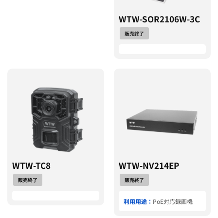
WTW-SOR2106W-3C
販売終了
WTW-TC8
WTW-NV214EP
販売終了
販売終了
利用用途：
PoE対応録画機