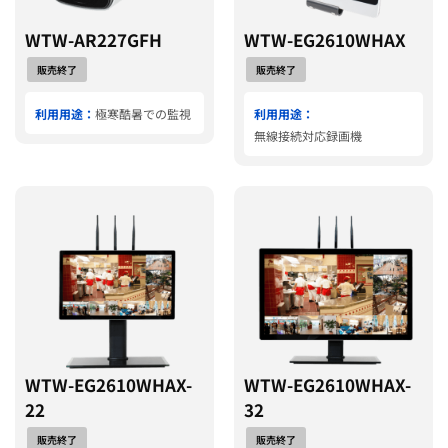
WTW-AR227GFH
WTW-EG2610WHAX
販売終了
販売終了
利用用途：
極寒酷暑での監視
利用用途：
無線接続対応録画機
WTW-EG2610WHAX-
WTW-EG2610WHAX-
22
32
販売終了
販売終了