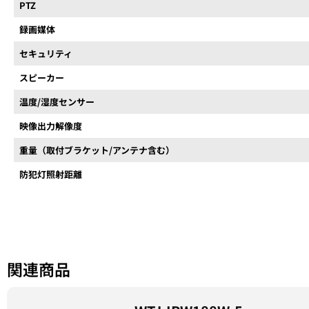
PTZ
録画媒体
セキュリティ
スピーカー
温度/湿度センサー
映像出力解像度
重量（取付ブラケット/アンテナ含む）
防犯灯照射距離
関連商品