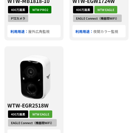
WTW-MB1818-10
WTW-EGW1724W
400万画素
WTW PRO2
400万画素
WTW EAGLE
PTZカメラ
EAGLE Connect（機器間WiFi）
利用用途：
屋外広角監視
利用用途：
夜間カラー監視
WTW-EGR2518W
400万画素
WTW EAGLE
EAGLE Connect（機器間WiFi）