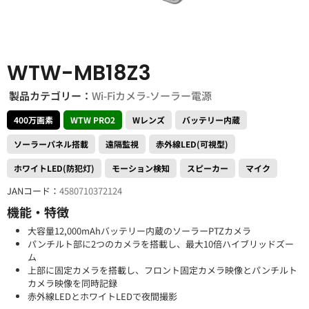
WTW-MB18Z3
製品カテゴリー：
Wi-Fiカメラ-ソーラー電源
400万画素
WTW PRO2
Wレンズ
バッテリー内蔵
ソーラーパネル搭載
遠隔監視
赤外線LED(可視型)
ホワイトLED(防犯灯)
モーション検知
スピーカー
マイク
JANコード：
4580710372124
機能・特徴
大容量12,000mAhバッテリー内蔵のソーラーPTZカメラ
パンチルト部に2つのカメラを搭載し、最大10倍ハイブリッドズー
ム
上部に固定カメラを搭載し、フロント固定カメラ映像とパンチルト
カメラ映像を同時記録
赤外線LEDとホワイトLEDで夜間撮影