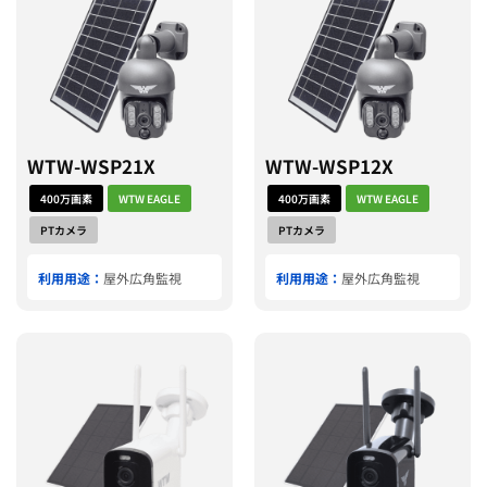
WTW-WSP21X
WTW-WSP12X
400万画素
WTW EAGLE
400万画素
WTW EAGLE
PTカメラ
PTカメラ
利用用途：
屋外広角監視
利用用途：
屋外広角監視