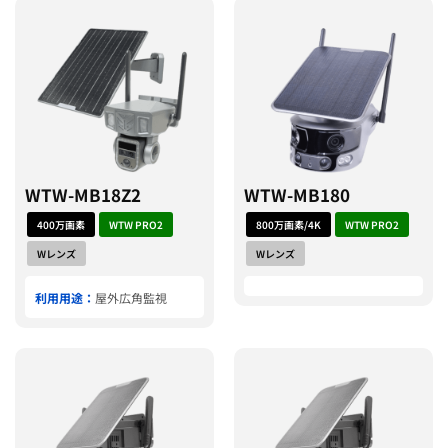
WTW-MB18Z2
WTW-MB180
400万画素
WTW PRO2
800万画素/4K
WTW PRO2
Wレンズ
Wレンズ
利用用途：
屋外広角監視