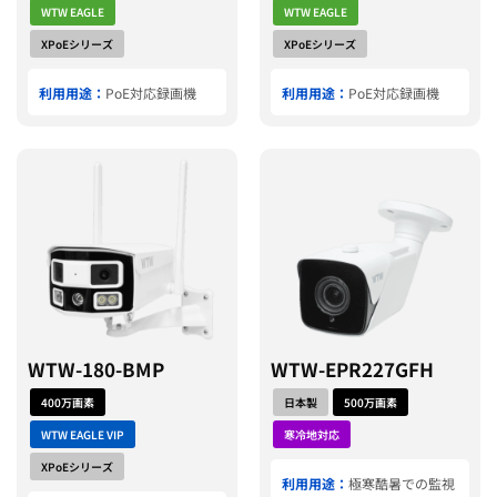
WTW EAGLE
WTW EAGLE
XPoEシリーズ
XPoEシリーズ
利用用途：
PoE対応録画機
利用用途：
PoE対応録画機
WTW-180-BMP
WTW-EPR227GFH
400万画素
日本製
500万画素
WTW EAGLE VIP
寒冷地対応
XPoEシリーズ
利用用途：
極寒酷暑での監視