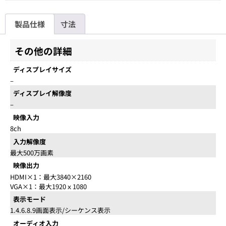
製品仕様
寸法
その他の詳細
ディスプレイサイズ
–
ディスプレイ解像度
–
映像入力
8ch
入力解像度
最大500万画素
映像出力
HDMI×1：最大3840×2160
VGA×1：最大1920ｘ1080
表示モード
1.4.6.8.9画面表示/シーケンス表示
オーディオ入力