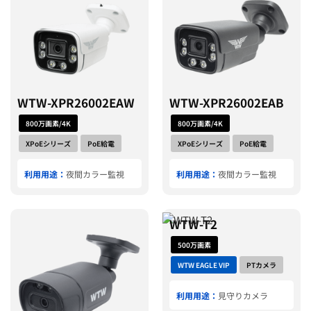
WTW-XPR26002EAW
WTW-XPR26002EAB
800万画素/4K
800万画素/4K
XPoEシリーズ
PoE給電
XPoEシリーズ
PoE給電
利用用途：
夜間カラー監視
利用用途：
夜間カラー監視
WTW-T2
500万画素
WTW EAGLE VIP
PTカメラ
利用用途：
見守りカメラ