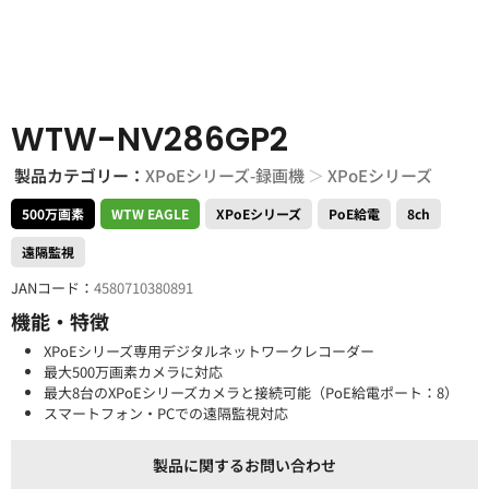
WTW-NV286GP2
製品カテゴリー：
XPoEシリーズ-録画機
＞
XPoEシリーズ
500万画素
WTW EAGLE
XPoEシリーズ
PoE給電
8ch
遠隔監視
JANコード：
4580710380891
機能・特徴
XPoEシリーズ専用デジタルネットワークレコーダー
最大500万画素カメラに対応
最大8台のXPoEシリーズカメラと接続可能（PoE給電ポート：8）
スマートフォン・PCでの遠隔監視対応
製品に関するお問い合わせ