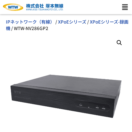
IPネットワーク（有線）
/
XPoEシリーズ
/
XPoEシリーズ-録画
機
/ WTW-NV286GP2