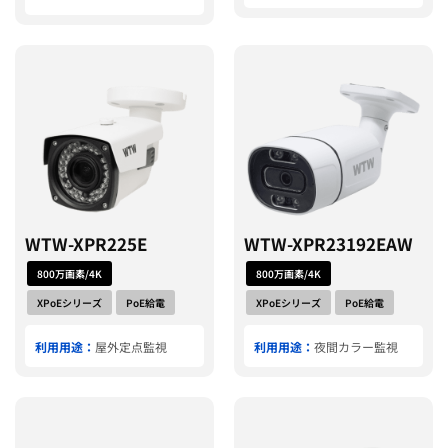
WTW-XPR225E
WTW-XPR23192EAW
800万画素/4K
800万画素/4K
XPoEシリーズ
PoE給電
XPoEシリーズ
PoE給電
利用用途：
屋外定点監視
利用用途：
夜間カラー監視