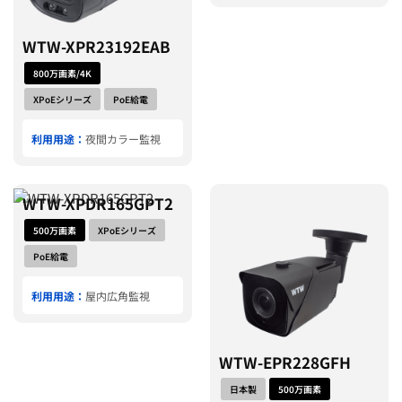
WTW-XPR23192EAB
800万画素/4K
XPoEシリーズ
PoE給電
利用用途：
夜間カラー監視
WTW-XPDR165GPT2
500万画素
XPoEシリーズ
PoE給電
利用用途：
屋内広角監視
WTW-EPR228GFH
日本製
500万画素