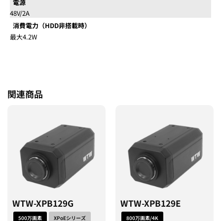
電源
48V/2A
消費電力（HDD非搭載時）
最大4.2W
関連商品
WTW-XPB129G
WTW-XPB129E
500万画素
XPoEシリーズ
800万画素/4K