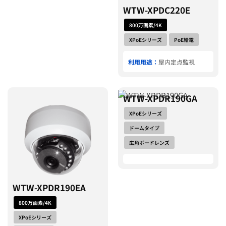
WTW-XPDC220E
800万画素/4K
XPoEシリーズ
PoE給電
利用用途：
屋内定点監視
WTW-XPDR190GA
XPoEシリーズ
ドームタイプ
広角ボードレンズ
WTW-XPDR190EA
800万画素/4K
XPoEシリーズ