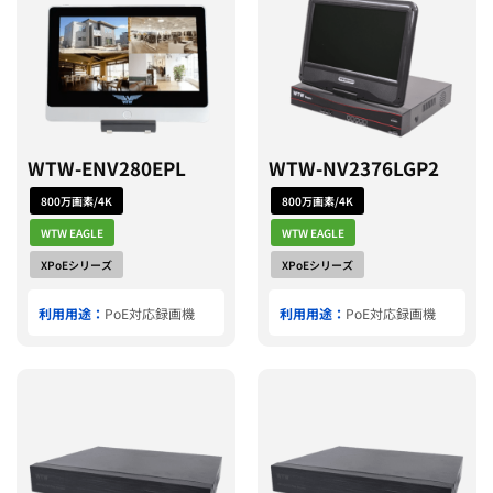
WTW-ENV280EPL
WTW-NV2376LGP2
800万画素/4K
800万画素/4K
WTW EAGLE
WTW EAGLE
XPoEシリーズ
XPoEシリーズ
利用用途：
PoE対応録画機
利用用途：
PoE対応録画機