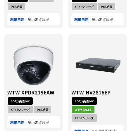
PoE給電
XPoEシリーズ
PoE給電
利用用途：
屋内定点監視
利用用途：
屋内定点監視
WTW-XPDR219EAW
WTW-NV2816EP
800万画素/4K
800万画素/4K
XPoEシリーズ
PoE給電
WTW EAGLE
XPoEシリーズ
利用用途：
屋内定点監視
利用用途：
PoE対応録画機