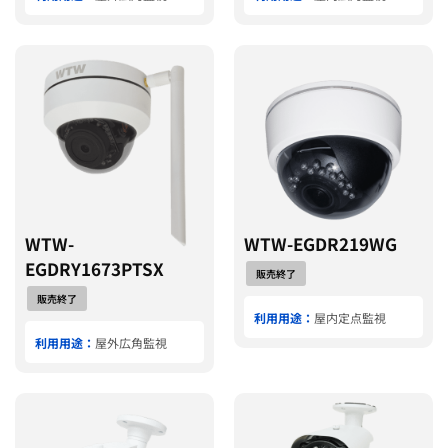
WTW-
WTW-EGDR219WG
EGDRY1673PTSX
販売終了
販売終了
利用用途：
屋内定点監視
利用用途：
屋外広角監視