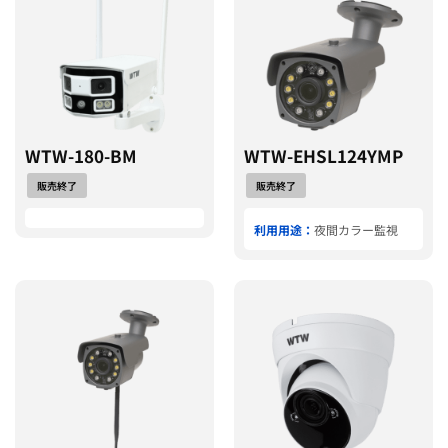
WTW-180-BM
WTW-EHSL124YMP
販売終了
販売終了
利用用途：
夜間カラー監視