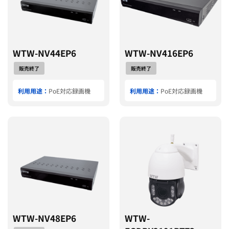
WTW-NV44EP6
WTW-NV416EP6
販売終了
販売終了
利用用途：
PoE対応録画機
利用用途：
PoE対応録画機
WTW-NV48EP6
WTW-