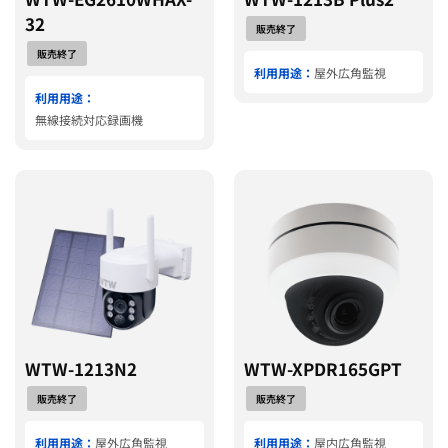
32
販売終了
販売終了
利用用途：
屋外広角監視
利用用途：
無線接続対応録画機
WTW-1213N2
WTW-XPDR165GPT
販売終了
販売終了
利用用途：
屋外広角監視
利用用途：
屋内広角監視