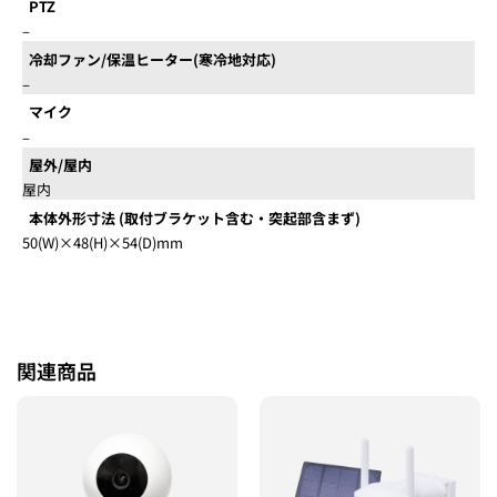
PTZ
–
冷却ファン/保温ヒーター(寒冷地対応)
–
マイク
–
屋外/屋内
屋内
本体外形寸法 (取付ブラケット含む・突起部含まず)
50(W)×48(H)×54(D)mm
関連商品