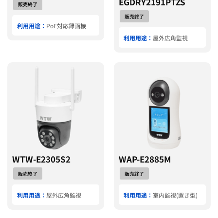
EGDRY2191PTZS
販売終了
販売終了
利用用途：
PoE対応録画機
利用用途：
屋外広角監視
WTW-E2305S2
WAP-E2885M
販売終了
販売終了
利用用途：
屋外広角監視
利用用途：
室内監視(置き型)