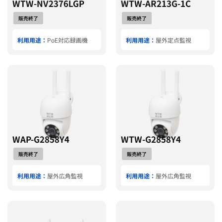
WTW-NV2376LGP
WTW-AR213G-1C
販売終了
販売終了
利用用途：
PoE対応録画機
利用用途：
屋外定点監視
WAP-G2858Y4
WTW-G2858Y4
販売終了
販売終了
利用用途：
屋外広角監視
利用用途：
屋外広角監視