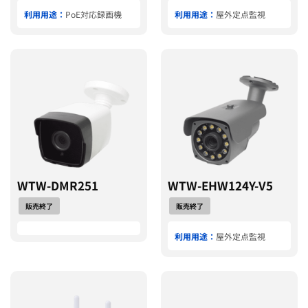
利用用途：
PoE対応録画機
利用用途：
屋外定点監視
WTW-DMR251
WTW-EHW124Y-V5
販売終了
販売終了
利用用途：
屋外定点監視