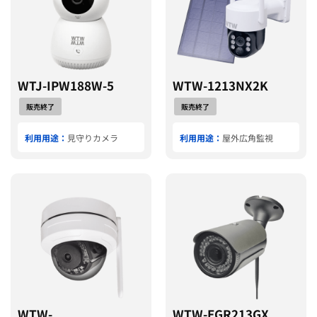
WTJ-IPW188W-5
WTW-1213NX2K
販売終了
販売終了
利用用途：
見守りカメラ
利用用途：
屋外広角監視
WTW-
WTW-EGR213GX