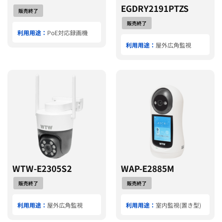
EGDRY2191PTZS
販売終了
販売終了
利用用途：
PoE対応録画機
利用用途：
屋外広角監視
WTW-E2305S2
WAP-E2885M
販売終了
販売終了
利用用途：
屋外広角監視
利用用途：
室内監視(置き型)