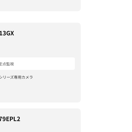
13GX
定点監視
ルシリーズ専用カメラ
79EPL2