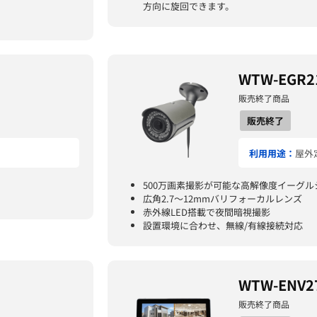
方向に旋回できます。
WTW-EGR2
販売終了商品
販売終了
利用用途：
屋外
500万画素撮影が可能な高解像度イーグ
広角2.7～12mmバリフォーカルレンズ
赤外線LED搭載で夜間暗視撮影
設置環境に合わせ、無線/有線接続対応
WTW-ENV2
販売終了商品