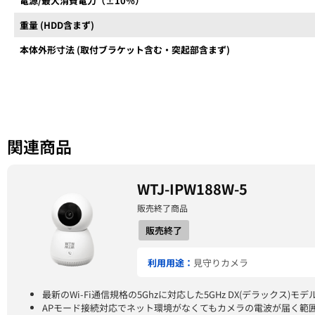
電源/最大消費電力（±10％）
重量 (HDD含まず)
本体外形寸法 (取付ブラケット含む・突起部含まず)
関連商品
WTJ-IPW188W-5
販売終了商品
販売終了
利用用途：
見守りカメラ
最新のWi-Fi通信規格の5Ghzに対応した5GHz DX(デラックス)モデ
APモード接続対応でネット環境がなくてもカメラの電波が届く範