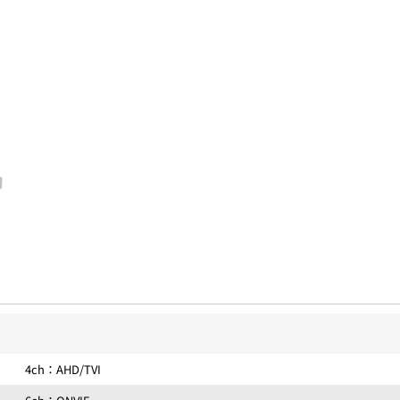
4ch：AHD/TVI