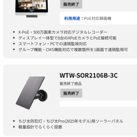
販売終了
利用用途：
PoE対応録画機
X-PoE・500万画素カメラ対応デジタルレコーダー
ディスプレイ一体型で8台のXPoEカメラとPoE接続可能
スマートフォン・PCでの遠隔監視対応
グループ機能・CMS機能対応で複数箇所を1画面で遠隔監視可
WTW-SOR2106B-3C
販売終了商品
販売終了
ちび太防犯灯・ちび太Pro(2025年モデル)用ソーラーパネル
軽量設計でらくらく設置