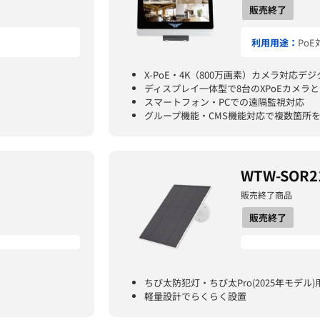
販売終了
利用用途：
Po
X-PoE・4K（800万画素）カメラ対応デ
ディスプレイ一体型で8台のXPoEカメラと
スマートフォン・PCでの遠隔監視対応
グループ機能・CMS機能対応で複数箇所
WTW-SOR2
販売終了商品
販売終了
ちび太防犯灯・ちび太Pro(2025年モデル
軽量設計でらくらく設置