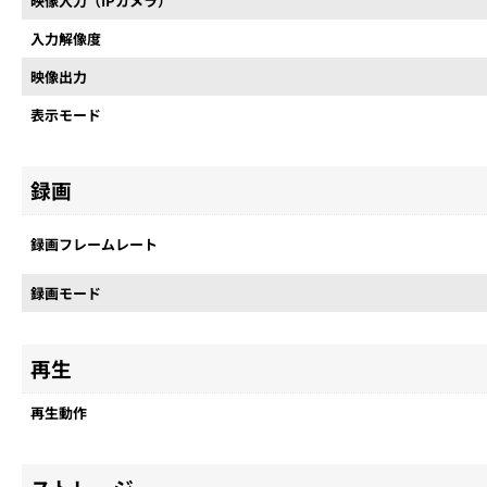
映像入力（IPカメラ）
入力解像度
映像出力
表示モード
録画
録画フレームレート
録画モード
再生
再生動作