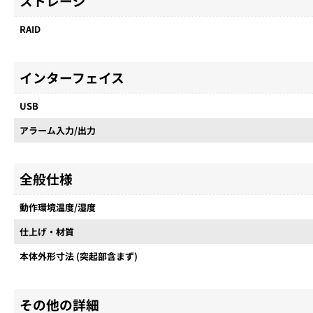
ストレージ
RAID
インターフェイス
USB
アラーム入力/出力
全般仕様
動作環境温度/湿度
仕上げ・材質
本体外形寸法 (突起部含まず)
その他の詳細