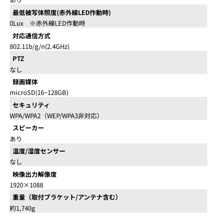
最低被写体照度(赤外線LED作動時)
0Lux ※赤外線LED作動時
対応通信方式
802.11b/g/n(2.4GHz)
PTZ
なし
録画媒体
microSD(16~128GB)
セキュリティ
WPA/WPA2（WEP/WPA3非対応）
スピーカー
あり
温度/湿度センサー
なし
映像出力解像度
1920×1088
重量（取付ブラケット/アンテナ含む）
約1,740g