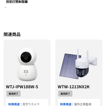
防犯灯照射距離
–
関連商品
WTJ-IPW188W-5
WTW-1213NX2K
販売終了
販売終了
利用用途：
見守りカメラ
利用用途：
屋外広角監視