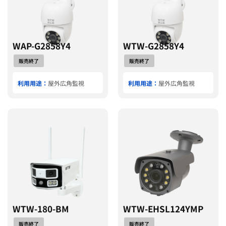
WAP-G2858Y4
WTW-G2858Y4
販売終了
販売終了
利用用途：
屋外広角監視
利用用途：
屋外広角監視
WTW-180-BM
WTW-EHSL124YMP
販売終了
販売終了