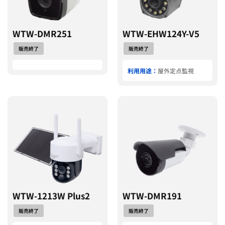
WTW-DMR251
WTW-EHW124Y-V5
販売終了
販売終了
利用用途：
屋外定点監視
WTW-1213W Plus2
WTW-DMR191
販売終了
販売終了