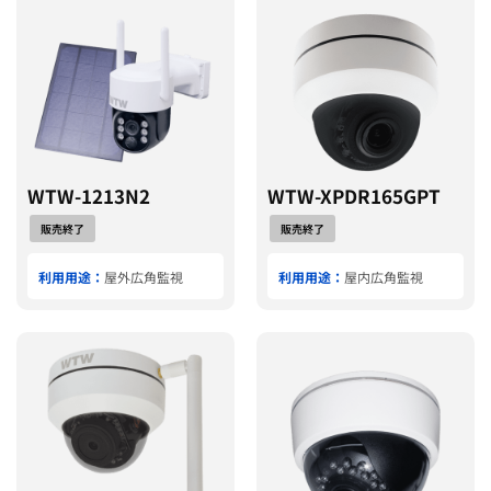
WTW-1213N2
WTW-XPDR165GPT
販売終了
販売終了
利用用途：
屋外広角監視
利用用途：
屋内広角監視