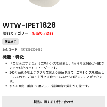
WTW-IPET1828
製品カテゴリー：
販売終了商品
販売終了
JANコード：
4573399308485
機能・特徴
「ごはんだすよ２」は広角レンズを搭載し、4段階角度調節が可能な
カメラ付きペットフィーダーです。
265万画素の地上デジタル放送より高解像度で、広角レンズを搭載し
ているので、ごはんを残さず食べているかも確認することができま
す。
水平108度、垂直180度の広い撮影角度で撮影が可能です。
製品に関するお問い合わせ