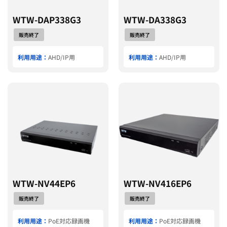
WTW-DAP338G3
WTW-DA338G3
販売終了
販売終了
利用用途：
AHD/IP用
利用用途：
AHD/IP用
WTW-NV44EP6
WTW-NV416EP6
販売終了
販売終了
利用用途：
PoE対応録画機
利用用途：
PoE対応録画機