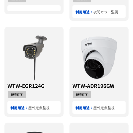
利用用途：
夜間カラー監視
WTW-EGR124G
WTW-ADR196GW
販売終了
販売終了
利用用途：
屋外定点監視
利用用途：
屋外定点監視