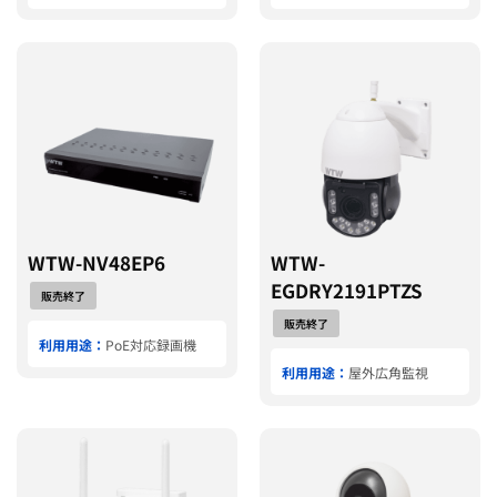
WTW-NV48EP6
WTW-
EGDRY2191PTZS
販売終了
販売終了
利用用途：
PoE対応録画機
利用用途：
屋外広角監視