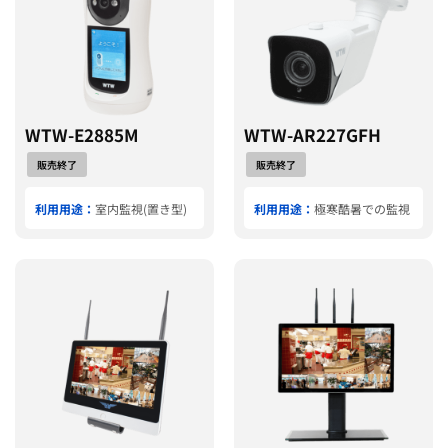
WTW-E2885M
WTW-AR227GFH
販売終了
販売終了
利用用途：
室内監視(置き型)
利用用途：
極寒酷暑での監視