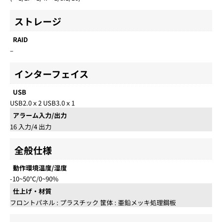
ストレージ
RAID
–
インターフェイス
USB
USB2.0ｘ2 USB3.0ｘ1
アラーム入力/出力
16 入力/4 出力
全般仕様
動作環境温度/湿度
-10~50℃/0~90%
仕上げ・材質
フロントパネル : プラスチック 筐体 : 亜鉛メッキ処理鋼板