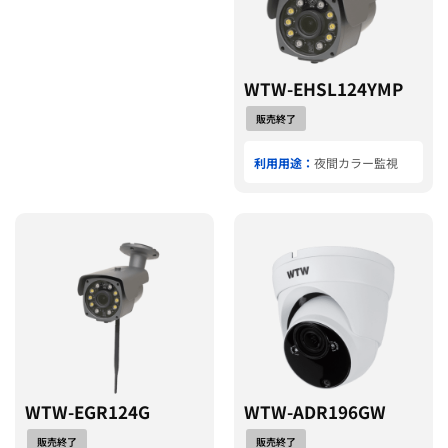
WTW-EHSL124YMP
販売終了
利用用途：
夜間カラー監視
WTW-EGR124G
WTW-ADR196GW
販売終了
販売終了