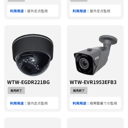
利用用途：
屋外定点監視
利用用途：
屋外定点監視
WTW-EGDR221BG
WTW-EVR1953EFB3
販売終了
販売終了
利用用途：
屋内定点監視
利用用途：
極寒酷暑での監視