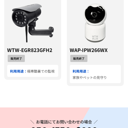
WTW-EGR823GFH2
WAP-IPW266WX
販売終了
販売終了
利用用途：
極寒酷暑での監視
利用用途：
家族やペットの見守り
＼
お電話にてお問い合わせの場合
／