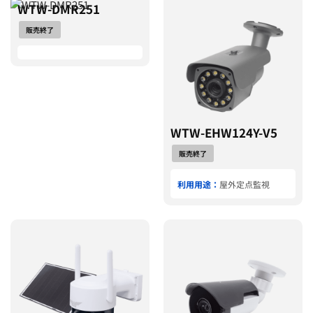
WTW-DMR251
販売終了
WTW-EHW124Y-V5
販売終了
利用用途：
屋外定点監視