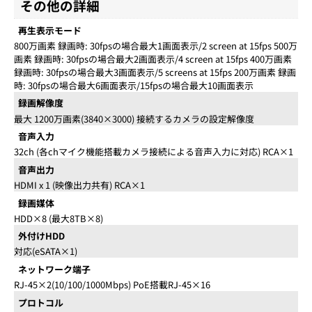
その他の詳細
再生表示モード
800万画素 録画時: 30fpsの場合最大1画面表示/2 screen at 15fps 500万
画素 録画時: 30fpsの場合最大2画面表示/4 screen at 15fps 400万画素
録画時: 30fpsの場合最大3画面表示/5 screens at 15fps 200万画素 録画
時: 30fpsの場合最大6画面表示/15fpsの場合最大10画面表示
録画解像度
最大 1200万画素(3840×3000) 接続するカメラの設定解像度
音声入力
32ch (各chマイク機能搭載カメラ接続による音声入力に対応) RCA×1
音声出力
HDMI x 1 (映像出力共有) RCA×1
録画媒体
HDD×8 (最大8TB×8)
外付けHDD
対応(eSATA×1)
ネットワーク端子
RJ-45×2(10/100/1000Mbps) PoE搭載RJ-45×16
プロトコル