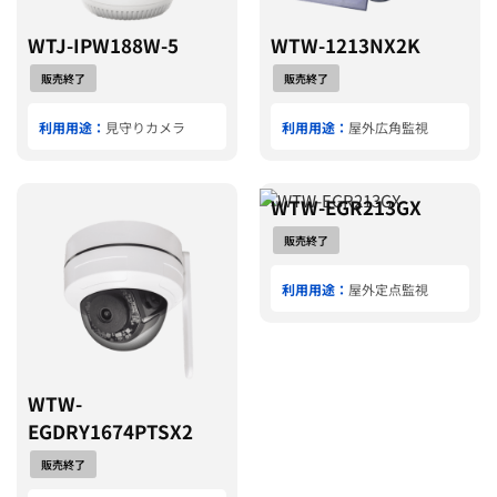
WTJ-IPW188W-5
WTW-1213NX2K
販売終了
販売終了
利用用途：
見守りカメラ
利用用途：
屋外広角監視
WTW-EGR213GX
販売終了
利用用途：
屋外定点監視
WTW-
EGDRY1674PTSX2
販売終了