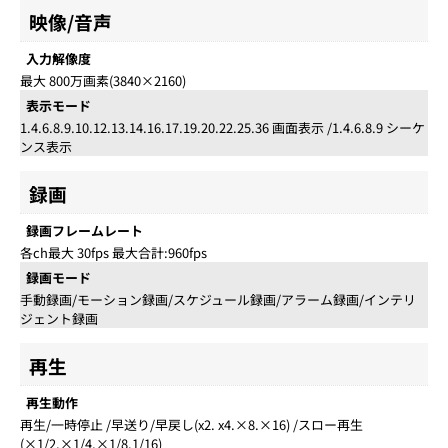
映像/音声
入力解像度
最大 800万画素(3840×2160)
表示モード
1.4.6.8.9.10.12.13.14.16.17.19.20.22.25.36 画面表示 /1.4.6.8.9 シーケ
ンス表示
録画
録画フレームレート
各ch最大 30fps 最大合計:960fps
録画モード
手動録画/モーション録画/スケジュール録画/アラーム録画/インテリ
ジェント録画
再生
再生動作
再生/一時停止 /早送り/早戻し(x2. x4.×8.×16) /スロー再生
(×1/2.×1/4.×1/8.1/16)