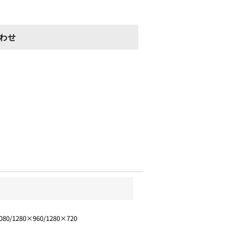
わせ
080/1280×960/1280×720