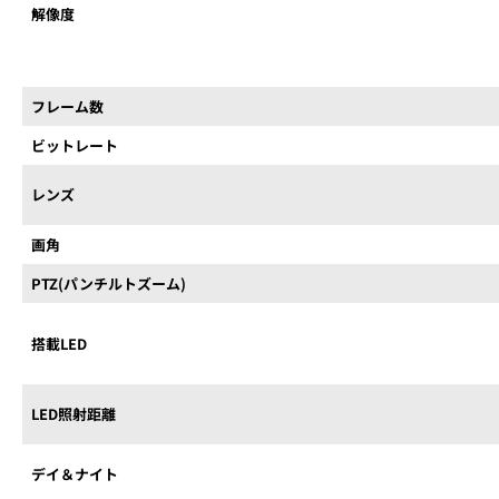
解像度
フレーム数
ビットレート
レンズ
画角
PTZ(パンチルトズーム)
搭載LED
LED照射距離
デイ＆ナイト