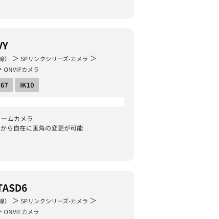
VY
＞
＞
線）
SPリンクシリーズ-カメラ
＞
ONVIFカメラ
P67
IK10
ドームカメラ
地から自在に画角の変更が可能
TASD6
＞
＞
線）
SPリンクシリーズ-カメラ
＞
ONVIFカメラ