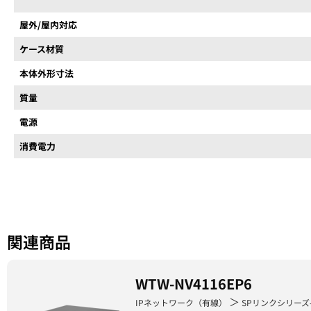
屋外/屋内対応
ケース材質
本体外形寸法
質量
電源
消費電力
関連商品
WTW-NV4116EP6
＞
IPネットワーク（有線）
SPリンクシリーズ