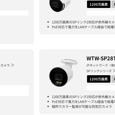
1200万画素
1200万画素のSPリンク2対応IP赤外線カ
PoE対応で電力をLANケーブル経由で給電
WTW-SP28
＞
-カメラ
IPネットワーク（有
SPリンクシリーズ
1200万画素
1200万画素のSPリンク2対応IP赤外線カ
PoE対応で電力をLANケーブル経由で給電
暗所でカラー監視が可能な防犯灯カメラ