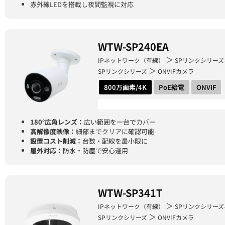
赤外線LEDを搭載し夜間監視に対応
WTW-SP240EA
＞
IPネットワーク（有線）
SPリンクシリーズ
＞
SPリンクシリーズ
ONVIFカメラ
800万画素/4K
PoE給電
ONVIF
180°広角レンズ：
広い範囲を一台でカバー
高解像度映像：
細部までクリアに確認可能
設置コスト削減：
台数・配線を最小限に
屋外対応：
防水・防塵で安心運用
WTW-SP341T
＞
IPネットワーク（有線）
SPリンクシリーズ
＞
SPリンクシリーズ
ONVIFカメラ