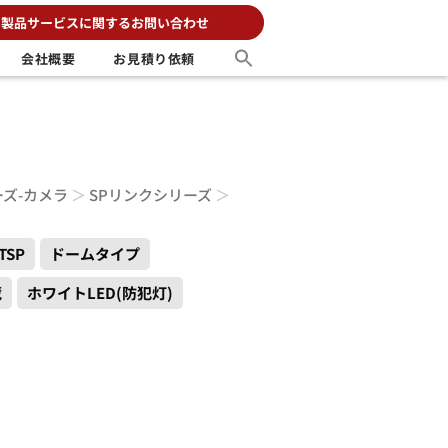
製品サービスに関するお問い合わせ
会社概要
お見積り依頼
ーズ-カメラ
＞
SPリンクシリーズ
＞
TSP
ドームタイプ
蔵
ホワイトLED(防犯灯)