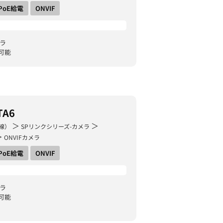
PoE給電
ONVIF
メラ
可能
TA6
＞
＞
線）
SPリンクシリーズ-カメラ
＞
ONVIFカメラ
PoE給電
ONVIF
メラ
可能