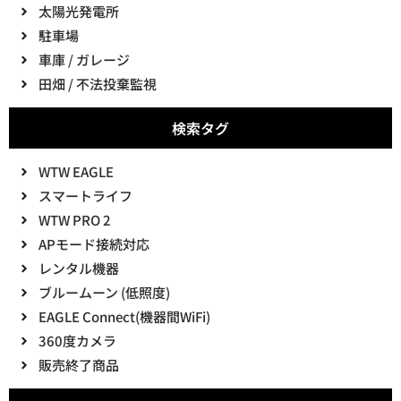
太陽光発電所
駐車場
車庫 / ガレージ
田畑 / 不法投棄監視
検索タグ
WTW EAGLE
スマートライフ
WTW PRO 2
APモード接続対応
レンタル機器
ブルームーン (低照度)
EAGLE Connect(機器間WiFi)
360度カメラ
販売終了商品