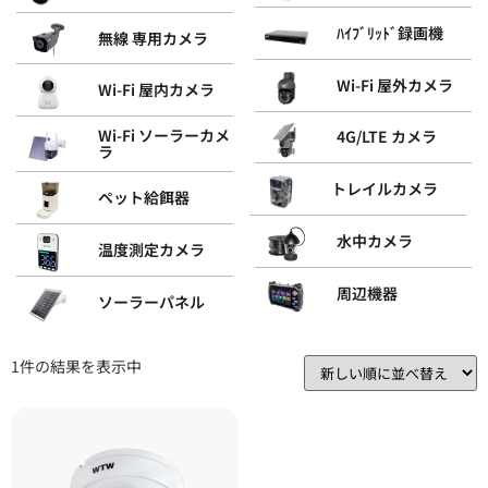
ﾊｲﾌﾞﾘｯﾄﾞ録画機
無線 専用カメラ
Wi-Fi 屋外カメラ
Wi-Fi 屋内カメラ
Wi-Fi ソーラーカメ
4G/LTE カメラ
ラ
トレイルカメラ
ペット給餌器
水中カメラ
温度測定カメラ
周辺機器
ソーラーパネル
1件の結果を表示中