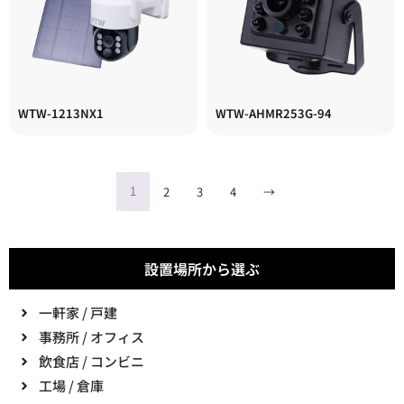
WTW-1213NX1
WTW-AHMR253G-94
2
3
4
→
1
設置場所から選ぶ
一軒家 / 戸建
事務所 / オフィス
飲食店 / コンビニ
工場 / 倉庫