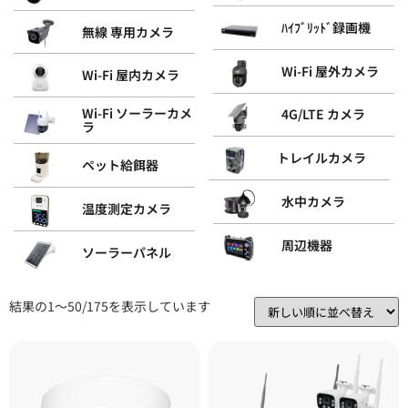
ﾊｲﾌﾞﾘｯﾄﾞ録画機
無線 専用カメラ
Wi-Fi 屋外カメラ
Wi-Fi 屋内カメラ
Wi-Fi ソーラーカメ
4G/LTE カメラ
ラ
トレイルカメラ
ペット給餌器
水中カメラ
温度測定カメラ
周辺機器
ソーラーパネル
結果の1～50/175を表示しています