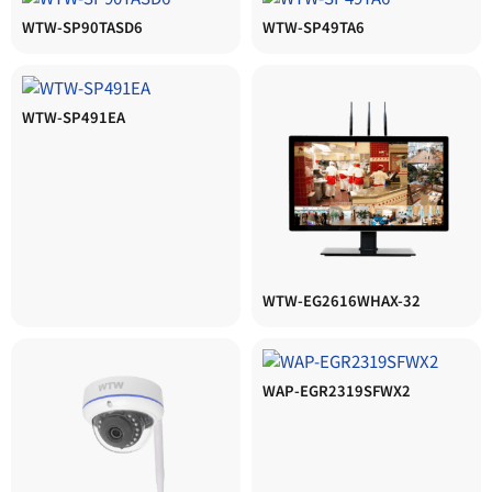
WTW-SP90TASD6
WTW-SP49TA6
WTW-SP491EA
WTW-EG2616WHAX-32
WAP-EGR2319SFWX2