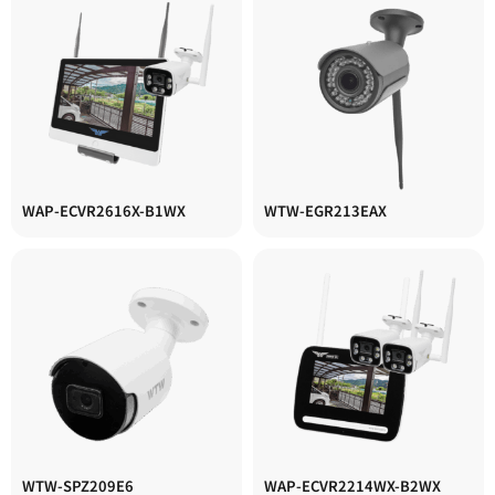
WAP-ECVR2616X-B1WX
WTW-EGR213EAX
WTW-SPZ209E6
WAP-ECVR2214WX-B2WX