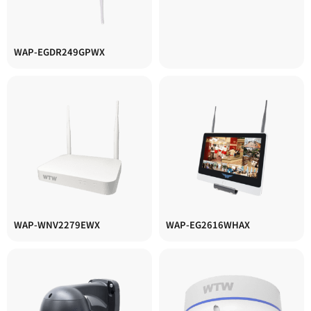
WAP-EGDR249GPWX
WAP-WNV2279EWX
WAP-EG2616WHAX