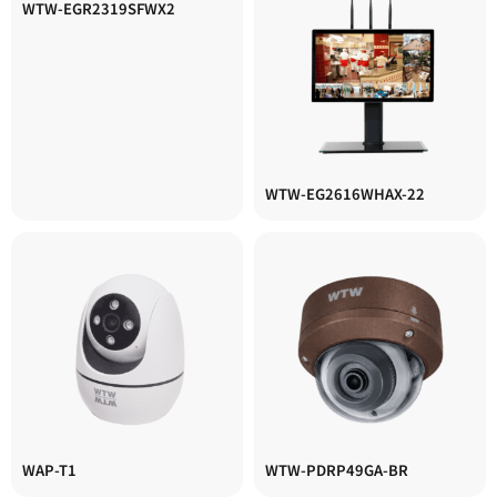
WTW-EGR2319SFWX2
WTW-EG2616WHAX-22
WAP-T1
WTW-PDRP49GA-BR