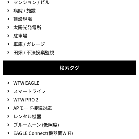
マンション / ビル
病院 / 施設
建設現場
太陽光発電所
駐車場
車庫 / ガレージ
田畑 / 不法投棄監視
検索タグ
WTW EAGLE
スマートライフ
WTW PRO 2
APモード接続対応
レンタル機器
ブルームーン (低照度)
EAGLE Connect(機器間WiFi)