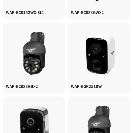
WAP-EC8152WX-SL1
WAP-EC883GWX2
WAP-EC883GBX2
WAP-EGR2518W