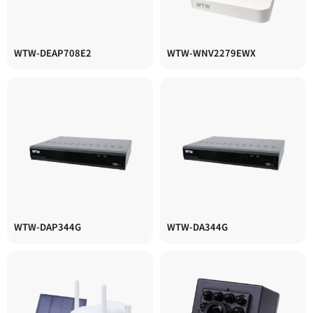
WTW-DEAP708E2
WTW-WNV2279EWX
WTW-DAP344G
WTW-DA344G