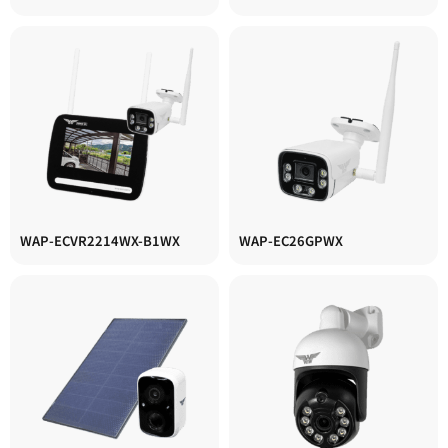
WAP-ECVR2214WX-B1WX
WAP-EC26GPWX