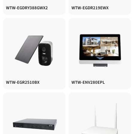
WTW-EGDRY388GWX2
WTW-EGDR219EWX
WTW-EGR2510BX
WTW-ENV280EPL