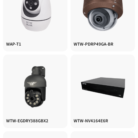
WAP-T1
WTW-PDRP49GA-BR
WTW-EGDRY388GBX2
WTW-NV4164E6R