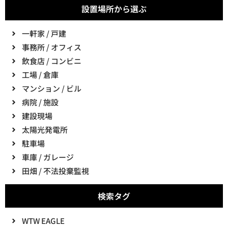
設置場所から選ぶ
一軒家 / 戸建
事務所 / オフィス
飲食店 / コンビニ
工場 / 倉庫
マンション / ビル
病院 / 施設
建設現場
太陽光発電所
駐車場
車庫 / ガレージ
田畑 / 不法投棄監視
検索タグ
WTW EAGLE