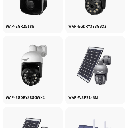
WAP-EGR2518B
WAP-EGDRY388GBX2
WAP-EGDRY388GWX2
WAP-WSP21-BM