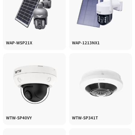
WAP-WSP21X
WAP-1213NX1
WTW-SP40VY
WTW-SP341T