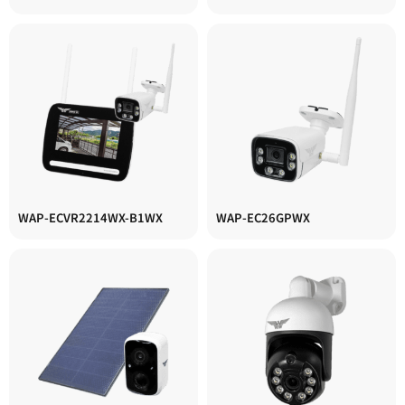
WAP-ECVR2214WX-B1WX
WAP-EC26GPWX