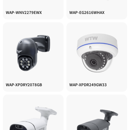
WAP-WNV2279EWX
WAP-EG2616WHAX
WAP-XPDRY2078GB
WAP-XPDR249GW33