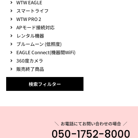
WTW EAGLE
スマートライフ
WTW PRO 2
APモード接続対応
レンタル機器
ブルームーン (低照度)
EAGLE Connect(機器間WiFi)
360度カメラ
販売終了商品
検索フィルター
＼
お電話にてお問い合わせの場合
／
050-1752-8000