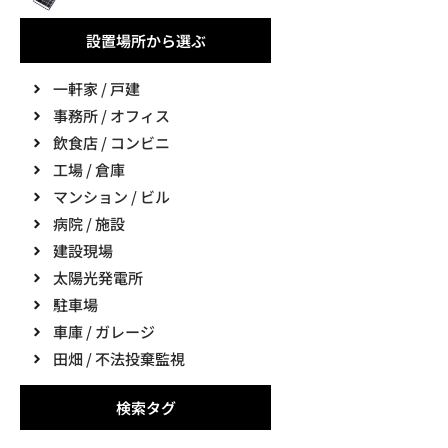
設置場所から選ぶ
一軒家 / 戸建
事務所 / オフィス
飲食店 / コンビニ
工場 / 倉庫
マンション / ビル
病院 / 施設
建設現場
太陽光発電所
駐車場
車庫 / ガレージ
田畑 / 不法投棄監視
検索タグ