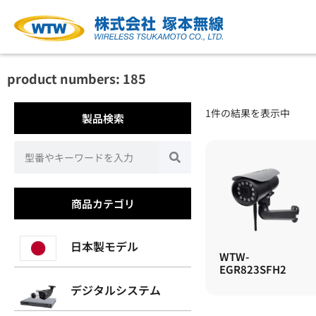
product numbers: 185
1件の結果を表示中
製品検索
商品カテゴリ
日本製モデル
WTW-
EGR823SFH2
デジタルシステム