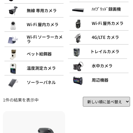
ﾊｲﾌﾞﾘｯﾄﾞ録画機
無線 専用カメラ
Wi-Fi 屋外カメラ
Wi-Fi 屋内カメラ
Wi-Fi ソーラーカメ
4G/LTE カメラ
ラ
トレイルカメラ
ペット給餌器
水中カメラ
温度測定カメラ
周辺機器
ソーラーパネル
1件の結果を表示中