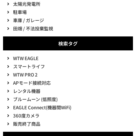
太陽光発電所
駐車場
車庫 / ガレージ
田畑 / 不法投棄監視
検索タグ
WTW EAGLE
スマートライフ
WTW PRO 2
APモード接続対応
レンタル機器
ブルームーン (低照度)
EAGLE Connect(機器間WiFi)
360度カメラ
販売終了商品