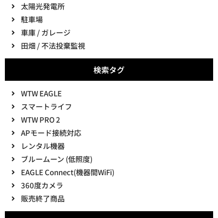
太陽光発電所
駐車場
車庫 / ガレージ
田畑 / 不法投棄監視
検索タグ
WTW EAGLE
スマートライフ
WTW PRO 2
APモード接続対応
レンタル機器
ブルームーン (低照度)
EAGLE Connect(機器間WiFi)
360度カメラ
販売終了商品