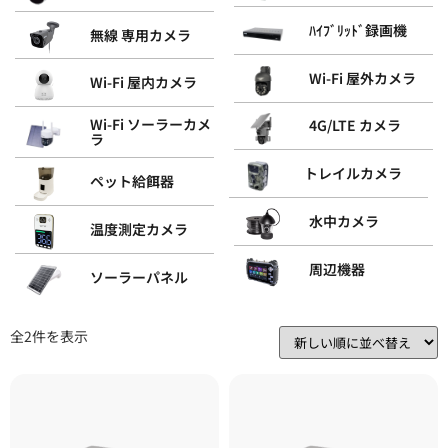
ﾊｲﾌﾞﾘｯﾄﾞ録画機
無線 専用カメラ
Wi-Fi 屋外カメラ
Wi-Fi 屋内カメラ
Wi-Fi ソーラーカメ
4G/LTE カメラ
ラ
トレイルカメラ
ペット給餌器
水中カメラ
温度測定カメラ
周辺機器
ソーラーパネル
全2件を表示