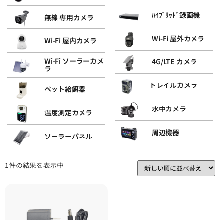
ﾊｲﾌﾞﾘｯﾄﾞ録画機
無線 専用カメラ
Wi-Fi 屋外カメラ
Wi-Fi 屋内カメラ
Wi-Fi ソーラーカメ
4G/LTE カメラ
ラ
トレイルカメラ
ペット給餌器
水中カメラ
温度測定カメラ
周辺機器
ソーラーパネル
1件の結果を表示中