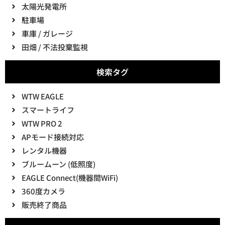
太陽光発電所
駐車場
車庫 / ガレージ
田畑 / 不法投棄監視
検索タグ
WTW EAGLE
スマートライフ
WTW PRO 2
APモード接続対応
レンタル機器
ブルームーン (低照度)
EAGLE Connect(機器間WiFi)
360度カメラ
販売終了商品