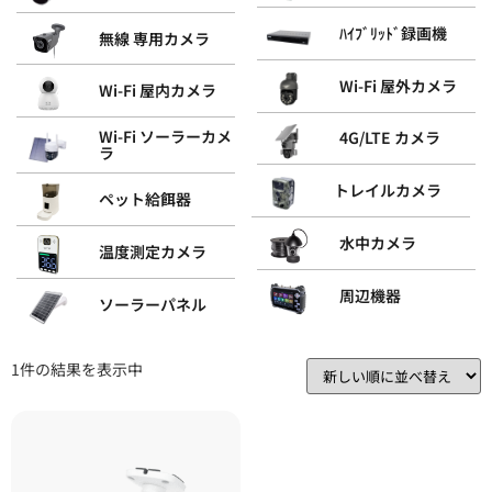
ﾊｲﾌﾞﾘｯﾄﾞ録画機
無線 専用カメラ
Wi-Fi 屋外カメラ
Wi-Fi 屋内カメラ
Wi-Fi ソーラーカメ
4G/LTE カメラ
ラ
トレイルカメラ
ペット給餌器
水中カメラ
温度測定カメラ
周辺機器
ソーラーパネル
1件の結果を表示中