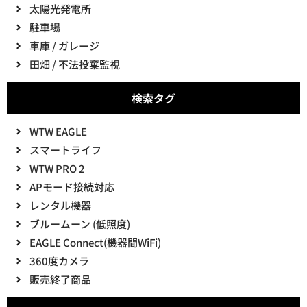
太陽光発電所
駐車場
車庫 / ガレージ
田畑 / 不法投棄監視
検索タグ
WTW EAGLE
スマートライフ
WTW PRO 2
APモード接続対応
レンタル機器
ブルームーン (低照度)
EAGLE Connect(機器間WiFi)
360度カメラ
販売終了商品