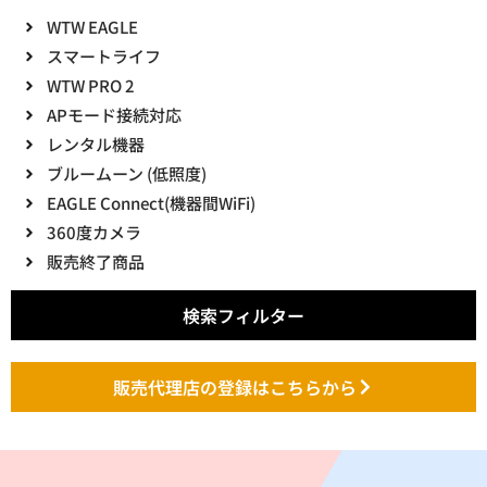
WTW EAGLE
スマートライフ
WTW PRO 2
APモード接続対応
レンタル機器
ブルームーン (低照度)
EAGLE Connect(機器間WiFi)
360度カメラ
販売終了商品
検索フィルター
販売代理店の登録はこちらから