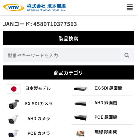
JANコード: 4580710377563
製品検索
商品カテゴリ
EX-SDI 録画機
日本製モデル
AHD 録画機
EX-SDI カメラ
POE 録画機
AHD カメラ
無線 録画機
POE カメラ