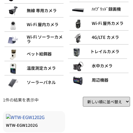
ﾊｲﾌﾞﾘｯﾄﾞ録画機
無線 専用カメラ
Wi-Fi 屋外カメラ
Wi-Fi 屋内カメラ
Wi-Fi ソーラーカメ
4G/LTE カメラ
ラ
トレイルカメラ
ペット給餌器
水中カメラ
温度測定カメラ
周辺機器
ソーラーパネル
1件の結果を表示中
WTW-EGW1202G