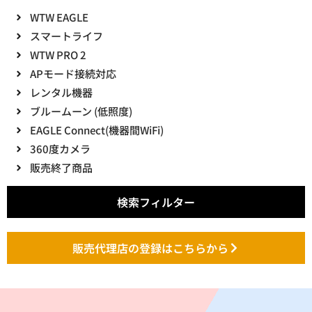
WTW EAGLE
スマートライフ
WTW PRO 2
APモード接続対応
レンタル機器
ブルームーン (低照度)
EAGLE Connect(機器間WiFi)
360度カメラ
販売終了商品
検索フィルター
販売代理店の登録はこちらから