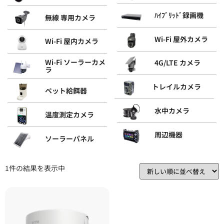
ﾊｲﾌﾞﾘｯﾄﾞ録画機
無線 専用カメラ
Wi-Fi 屋外カメラ
Wi-Fi 屋内カメラ
Wi-Fi ソーラーカメ
4G/LTE カメラ
ラ
トレイルカメラ
ペット給餌器
水中カメラ
温度測定カメラ
周辺機器
ソーラーパネル
1件の結果を表示中