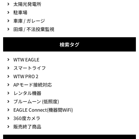
太陽光発電所
駐車場
車庫 / ガレージ
田畑 / 不法投棄監視
検索タグ
WTW EAGLE
スマートライフ
WTW PRO 2
APモード接続対応
レンタル機器
ブルームーン (低照度)
EAGLE Connect(機器間WiFi)
360度カメラ
販売終了商品