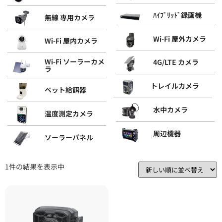
ﾊｲﾌﾞﾘｯﾄﾞ録画機
無線 専用カメラ
Wi-Fi 屋外カメラ
Wi-Fi 屋内カメラ
Wi-Fi ソーラーカメ
4G/LTE カメラ
ラ
トレイルカメラ
ペット給餌器
水中カメラ
温度測定カメラ
周辺機器
ソーラーパネル
1件の結果を表示中