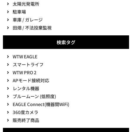
太陽光発電所
駐車場
車庫 / ガレージ
田畑 / 不法投棄監視
検索タグ
WTW EAGLE
スマートライフ
WTW PRO 2
APモード接続対応
レンタル機器
ブルームーン (低照度)
EAGLE Connect(機器間WiFi)
360度カメラ
販売終了商品