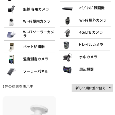
ﾊｲﾌﾞﾘｯﾄﾞ録画機
無線 専用カメラ
Wi-Fi 屋外カメラ
Wi-Fi 屋内カメラ
Wi-Fi ソーラーカメ
4G/LTE カメラ
ラ
トレイルカメラ
ペット給餌器
水中カメラ
温度測定カメラ
周辺機器
ソーラーパネル
1件の結果を表示中