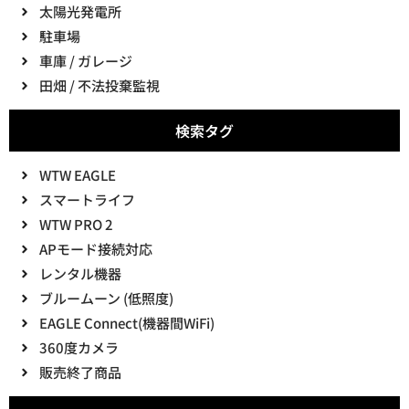
太陽光発電所
駐車場
車庫 / ガレージ
田畑 / 不法投棄監視
検索タグ
WTW EAGLE
スマートライフ
WTW PRO 2
APモード接続対応
レンタル機器
ブルームーン (低照度)
EAGLE Connect(機器間WiFi)
360度カメラ
販売終了商品