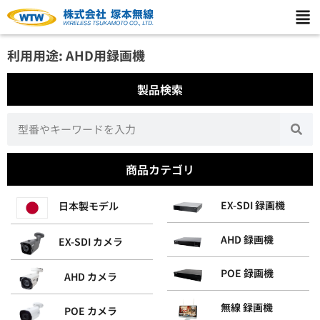
利用用途: AHD用録画機
製品検索
商品カテゴリ
EX-SDI 録画機
日本製モデル
AHD 録画機
EX-SDI カメラ
POE 録画機
AHD カメラ
無線 録画機
POE カメラ