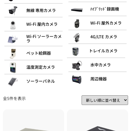
ﾊｲﾌﾞﾘｯﾄﾞ録画機
無線 専用カメラ
Wi-Fi 屋外カメラ
Wi-Fi 屋内カメラ
Wi-Fi ソーラーカメ
4G/LTE カメラ
ラ
トレイルカメラ
ペット給餌器
水中カメラ
温度測定カメラ
周辺機器
ソーラーパネル
全5件を表示