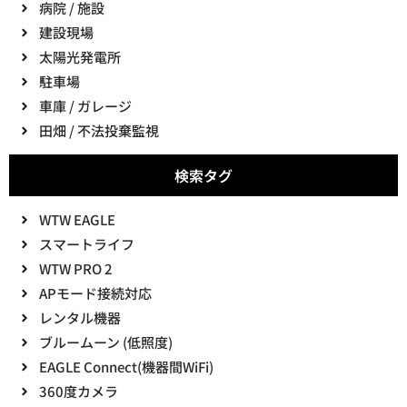
病院 / 施設
建設現場
太陽光発電所
駐車場
車庫 / ガレージ
田畑 / 不法投棄監視
検索タグ
WTW EAGLE
スマートライフ
WTW PRO 2
APモード接続対応
レンタル機器
ブルームーン (低照度)
EAGLE Connect(機器間WiFi)
360度カメラ