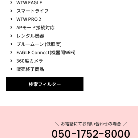
WTW EAGLE
スマートライフ
WTW PRO 2
APモード接続対応
レンタル機器
ブルームーン (低照度)
EAGLE Connect(機器間WiFi)
360度カメラ
販売終了商品
検索フィルター
＼
お電話にてお問い合わせの場合
／
050-1752-8000