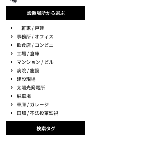
設置場所から選ぶ
一軒家 / 戸建
事務所 / オフィス
飲食店 / コンビニ
工場 / 倉庫
マンション / ビル
病院 / 施設
建設現場
太陽光発電所
駐車場
車庫 / ガレージ
田畑 / 不法投棄監視
検索タグ