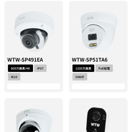
WTW-SP491EA
WTW-SP51TA6
800万画素/4K
IP67
1200万画素
PoE給電
IK10
ONVIF