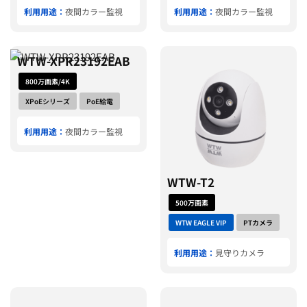
利用用途：
夜間カラー監視
利用用途：
夜間カラー監視
WTW-XPR23192EAB
800万画素/4K
XPoEシリーズ
PoE給電
利用用途：
夜間カラー監視
WTW-T2
500万画素
WTW EAGLE VIP
PTカメラ
利用用途：
見守りカメラ