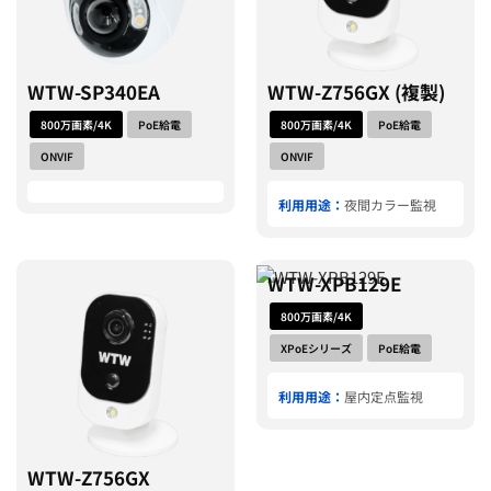
WTW-SP340EA
WTW-Z756GX (複製)
800万画素/4K
PoE給電
800万画素/4K
PoE給電
ONVIF
ONVIF
利用用途：
夜間カラー監視
WTW-XPB129E
800万画素/4K
XPoEシリーズ
PoE給電
利用用途：
屋内定点監視
WTW-Z756GX