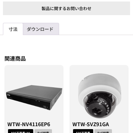
製品に関するお問い合わせ
寸法
ダウンロード
関連商品
WTW-NV4116EP6
WTW-SVZ91GA
800万画素/4K
PoE給電
500万画素
PoE給電