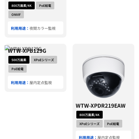
800万画素/4K
PoE給電
ONVIF
利用用途：
夜間カラー監視
WTW-XPB129G
500万画素
XPoEシリーズ
PoE給電
利用用途：
屋内定点監視
WTW-XPDR219EAW
800万画素/4K
XPoEシリーズ
PoE給電
利用用途：
屋内定点監視