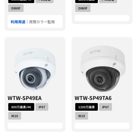
ONVIF
ONVIF
利用用途：
夜間カラー監視
WTW-SP49EA
WTW-SP49TA6
800万画素/4K
IP67
1200万画素
IP67
IK10
IK10