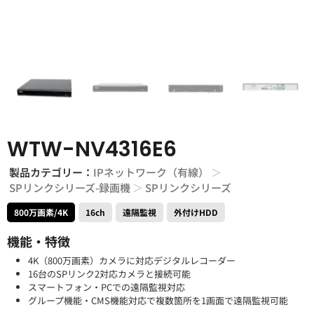
WTW-NV4316E6
製品カテゴリー：
IPネットワーク（有線）
＞
SPリンクシリーズ-録画機
＞
SPリンクシリーズ
800万画素/4K
16ch
遠隔監視
外付けHDD
機能・特徴
4K（800万画素）カメラに対応デジタルレコーダー
16台のSPリンク2対応カメラと接続可能
スマートフォン・PCでの遠隔監視対応
グループ機能・CMS機能対応で複数箇所を1画面で遠隔監視可能