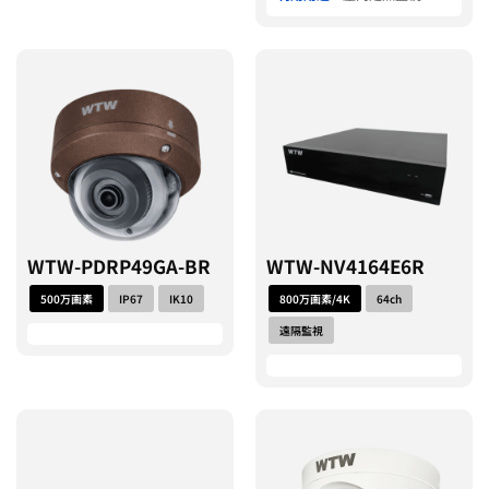
WTW-PDRP49GA-BR
WTW-NV4164E6R
500万画素
IP67
IK10
800万画素/4K
64ch
遠隔監視