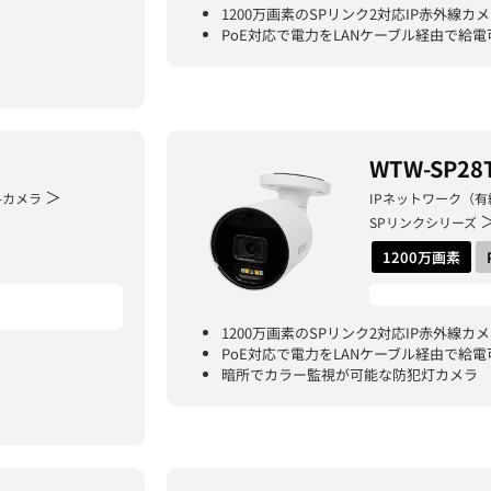
1200万画素のSPリンク2対応IP赤外線カ
PoE対応で電力をLANケーブル経由で給電
WTW-SP28
＞
-カメラ
IPネットワーク（有
SPリンクシリーズ
1200万画素
1200万画素のSPリンク2対応IP赤外線カ
PoE対応で電力をLANケーブル経由で給電
暗所でカラー監視が可能な防犯灯カメラ