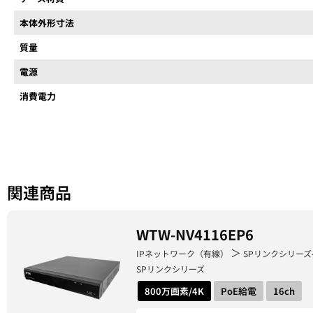
本体外形寸法
質量
電源
消費電力
関連商品
WTW-NV4116EP6
＞
IPネットワーク（有線）
SPリンクシリーズ
SPリンクシリーズ
800万画素/4K
PoE給電
16ch