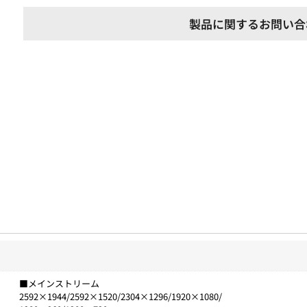
製品に関するお問い合
■メインストリーム
2592×1944/2592×1520/2304×1296/1920×1080/