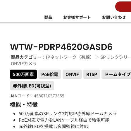
製品
お客様サポート
お問い合わせ
WTW-PDRP4620GASD6
製品カテゴリー：
IPネットワーク（有線）
＞
SPリンクシリ
ONVIFカメラ
500万画素
PoE給電
ONVIF
RTSP
ドームタイプ
赤外線LED(可視型)
JANコード：
4580710373855
機能・特徴
500万画素のSPリンク2対応IP赤外線ドームカメラ
PoE対応で電力をLANケーブル経由で給電可能
赤外線LEDを搭載し夜間監視に対応