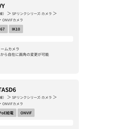
VY
＞
＞
線）
SPリンクシリーズ-カメラ
＞
ONVIFカメラ
P67
IK10
ドームカメラ
地から自在に画角の変更が可能
TASD6
＞
＞
線）
SPリンクシリーズ-カメラ
＞
ONVIFカメラ
PoE給電
ONVIF