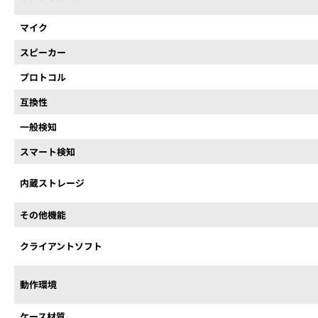
マイク
スピーカー
プロトコル
互換性
一般検知
スマート検知
内蔵ストレージ
その他機能
クライアントソフト
動作環境
ケース材質