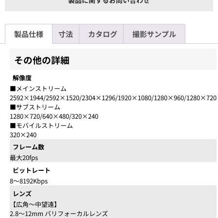
製品に関するお問い合わせ
製品仕様
寸法
カタログ
撮影サンプル
その他の詳細
解像度
■メインストリーム
2592×1944/2592×1520/2304×1296/1920×1080/1280×960/1280×720
■サブストリーム
1280×720/640×480/320×240
■モバイルストリーム
320×240
フレーム数
最大20fps
ビットレート
8～8192Kbps
レンズ
【広角～中望遠】
2.8～12mm バリフォーカルレンズ