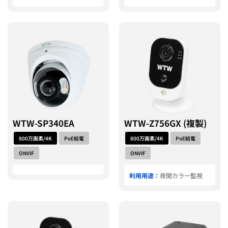
WTW-SP340EA
WTW-Z756GX (複製)
800万画素/4K
PoE給電
800万画素/4K
PoE給電
ONVIF
ONVIF
利用用途：
夜間カラー監視