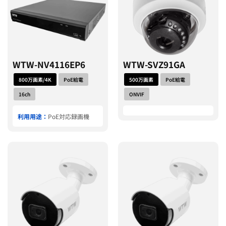
WTW-NV4116EP6
WTW-SVZ91GA
800万画素/4K
PoE給電
500万画素
PoE給電
16ch
ONVIF
利用用途：
PoE対応録画機