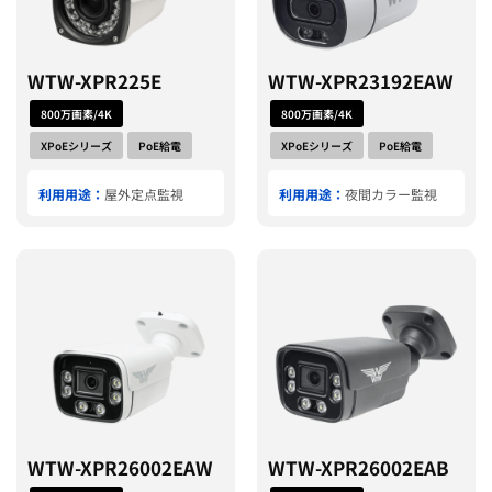
WTW-XPR225E
WTW-XPR23192EAW
800万画素/4K
800万画素/4K
XPoEシリーズ
PoE給電
XPoEシリーズ
PoE給電
利用用途：
屋外定点監視
利用用途：
夜間カラー監視
WTW-XPR26002EAW
WTW-XPR26002EAB