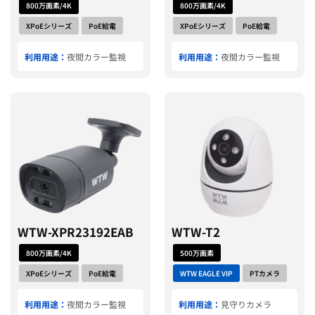
800万画素/4K
800万画素/4K
XPoEシリーズ
PoE給電
XPoEシリーズ
PoE給電
利用用途：
夜間カラー監視
利用用途：
夜間カラー監視
WTW-XPR23192EAB
WTW-T2
800万画素/4K
500万画素
XPoEシリーズ
PoE給電
WTW EAGLE VIP
PTカメラ
利用用途：
夜間カラー監視
利用用途：
見守りカメラ