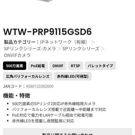
WTW-PRP9115GSD6
製品カテゴリー：
IPネットワーク（有線）
＞
SPリンクシリーズ-カメラ
＞
SPリンクシリーズ
＞
ONVIFカメラ
500万画素
PoE給電
ONVIF
RTSP
バレットタイプ
広角バリフォーカルレンズ
赤外線LED(可視型)
JANコード：
4580710382000
機能・特徴
500万画素のSPリンク2対応IP赤外線暗視カメラ
バリフォーカルレンズ搭載で近距離～中距離まで対応
PoE対応で電力をLANケーブル経由で給電可能
赤外線LEDを搭載し夜間監視に対応