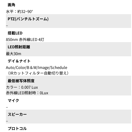
画角
水平：約32~90°
PTZ(パンチルトズーム)
–
搭載LED
850nm 赤外線LED 4灯
LED照射距離
最大30m
デイ＆ナイト
Auto/Color/B＆W/Image/Schedule
（IRカットフィルター自動切り替え）
最低被写体照度
カラー：0.007 Lux
赤外線LED照射時：0Lux
マイク
–
スピーカー
–
プロトコル