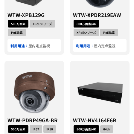
WTW-XPB129G
WTW-XPDR219EAW
500万画素
XPoEシリーズ
800万画素/4K
PoE給電
XPoEシリーズ
PoE給電
利用用途：
屋内定点監視
利用用途：
屋内定点監視
WTW-PDRP49GA-BR
WTW-NV4164E6R
500万画素
IP67
IK10
800万画素/4K
64ch