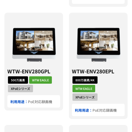
WTW-ENV280GPL
WTW-ENV280EPL
500万画素
WTW EAGLE
800万画素/4K
XPoEシリーズ
WTW EAGLE
XPoEシリーズ
利用用途：
PoE対応録画機
利用用途：
PoE対応録画機