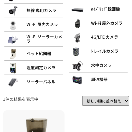
ﾊｲﾌﾞﾘｯﾄﾞ録画機
無線 専用カメラ
Wi-Fi 屋外カメラ
Wi-Fi 屋内カメラ
Wi-Fi ソーラーカメ
4G/LTE カメラ
ラ
トレイルカメラ
ペット給餌器
水中カメラ
温度測定カメラ
周辺機器
ソーラーパネル
1件の結果を表示中