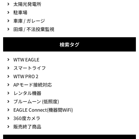
太陽光発電所
駐車場
車庫 / ガレージ
田畑 / 不法投棄監視
検索タグ
WTW EAGLE
スマートライフ
WTW PRO 2
APモード接続対応
レンタル機器
ブルームーン (低照度)
EAGLE Connect(機器間WiFi)
360度カメラ
販売終了商品