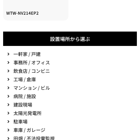
WTW-NV214EP2
設置場所から選ぶ
一軒家 / 戸建
事務所 / オフィス
飲食店 / コンビニ
工場 / 倉庫
マンション / ビル
病院 / 施設
建設現場
太陽光発電所
駐車場
車庫 / ガレージ
田畑 / 不法投棄監視