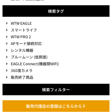
検索タグ
WTW EAGLE
スマートライフ
WTW PRO 2
APモード接続対応
レンタル機器
ブルームーン (低照度)
EAGLE Connect(機器間WiFi)
360度カメラ
販売終了商品
検索フィルター
販売代理店の登録はこちらから