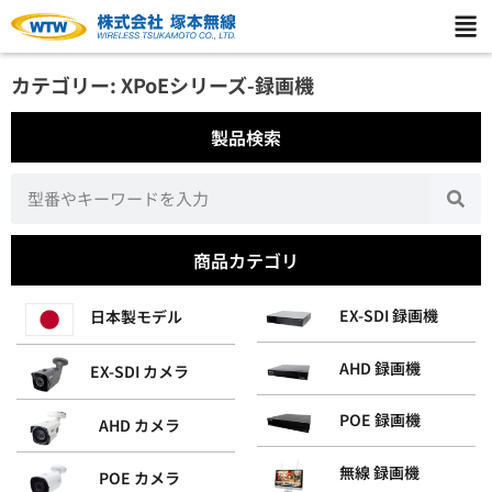
カテゴリー: XPoEシリーズ-録画機
製品検索
商品カテゴリ
EX-SDI 録画機
日本製モデル
AHD 録画機
EX-SDI カメラ
POE 録画機
AHD カメラ
無線 録画機
POE カメラ