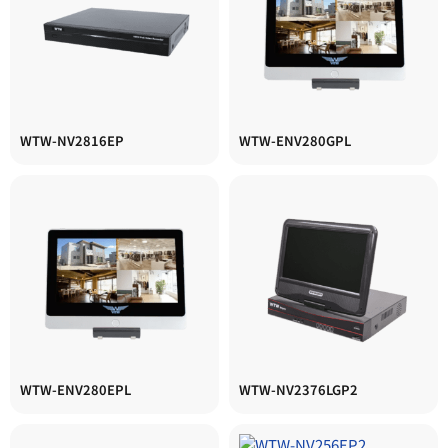
WTW-NV2816EP
WTW-ENV280GPL
WTW-ENV280EPL
WTW-NV2376LGP2