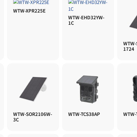
WTW-XPR225E
WTW-EHD32YW-
1C
WTW-
1724
WTW-SOR2106W-
WTW-TCS38AP
WTW-
3C