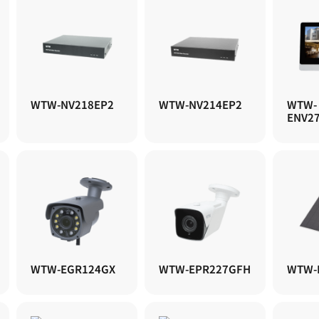
WTW-NV218EP2
WTW-NV214EP2
WTW-
ENV2
WTW-EGR124GX
WTW-EPR227GFH
WTW-