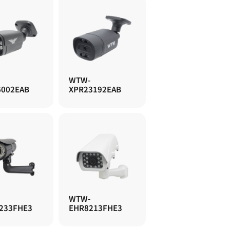
WTW-
6002EAB
XPR23192EAB
WTW-
233FHE3
EHR8213FHE3