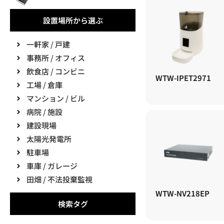
設置場所から選ぶ
一軒家 / 戸建
事務所 / オフィス
飲食店 / コンビニ
WTW-IPET2971
工場 / 倉庫
マンション / ビル
病院 / 施設
建設現場
太陽光発電所
駐車場
車庫 / ガレージ
田畑 / 不法投棄監視
WTW-NV218EP
検索タグ