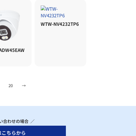
WTW-NV4232TP6
ADW45EAW
20
→
い合わせの場合 ／
はこちらから