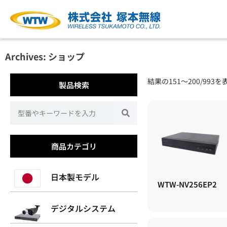
Archives: ショップ
結果の151～200/993
製品検索
商品カテゴリ
日本製モデル
WTW-NV256EP2
デジタルシステム