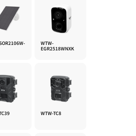
SOR2106W-
WTW-
EGR2518WNXK
TC39
WTW-TC8