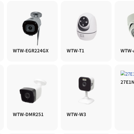
WTW-EGR224GX
WTW-T1
WTW-
27E1N
WTW-DMR251
WTW-W3